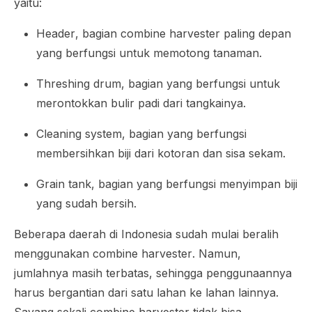
yaitu:
Header
, bagian
combine harvester
paling depan
yang berfungsi untuk memotong tanaman.
Threshing drum
, bagian yang berfungsi untuk
merontokkan bulir padi dari tangkainya.
Cleaning system
, bagian yang berfungsi
membersihkan biji dari kotoran dan sisa sekam.
Grain tank
, bagian yang berfungsi menyimpan biji
yang sudah bersih.
Beberapa daerah di Indonesia sudah mulai beralih
menggunakan
combine harvester
. Namun,
jumlahnya masih terbatas, sehingga penggunaannya
harus bergantian dari satu lahan ke lahan lainnya.
Sayang sekali
combine harvester
tidak bisa