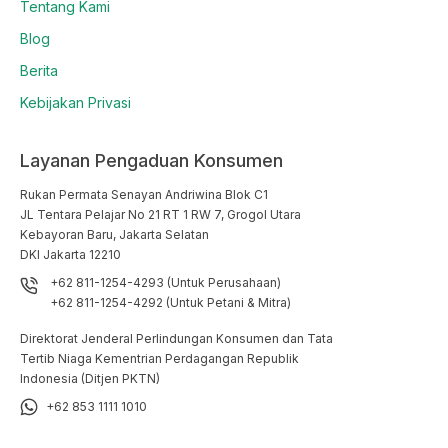
Tentang Kami
Blog
Berita
Kebijakan Privasi
Layanan Pengaduan Konsumen
Rukan Permata Senayan Andriwina Blok C1

JL Tentara Pelajar No 21 RT 1 RW 7, Grogol Utara

Kebayoran Baru, Jakarta Selatan

DKI Jakarta 12210
+62 811-1254-4293 (Untuk Perusahaan)
+62 811-1254-4292 (Untuk Petani & Mitra)
Direktorat Jenderal Perlindungan Konsumen dan Tata
Tertib Niaga Kementrian Perdagangan Republik
Indonesia (Ditjen PKTN)
+62 853 1111 1010