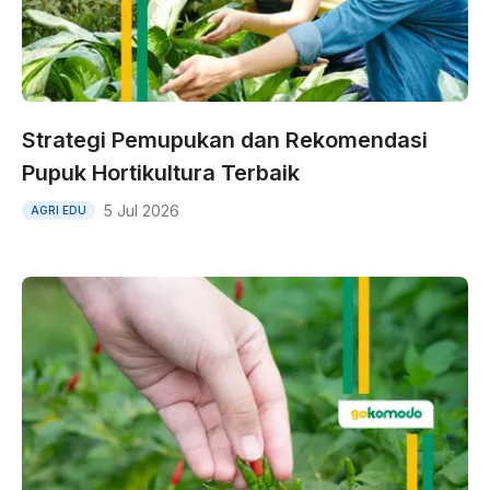
Strategi Pemupukan dan Rekomendasi
Pupuk Hortikultura Terbaik
5 Jul 2026
AGRI EDU