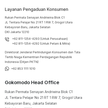
Layanan Pengaduan Konsumen
Rukan Permata Senayan Andriwina Blok C1

JL Tentara Pelajar No 21 RT 1 RW 7, Grogol Utara

Kebayoran Baru, Jakarta Selatan

DKI Jakarta 12210
+62 811-1254-4293 (Untuk Perusahaan)
+62 811-1254-4292 (Untuk Petani & Mitra)
Direktorat Jenderal Perlindungan Konsumen dan Tata
Tertib Niaga Kementrian Perdagangan Republik
Indonesia (Ditjen PKTN)
+62 853 1111 1010
Gokomodo Head Office
Rukan Permata Senayan Andriwina Blok C1

JL Tentara Pelajar No 21 RT 1 RW 7, Grogol Utara

Kebayoran Baru, Jakarta Selatan
