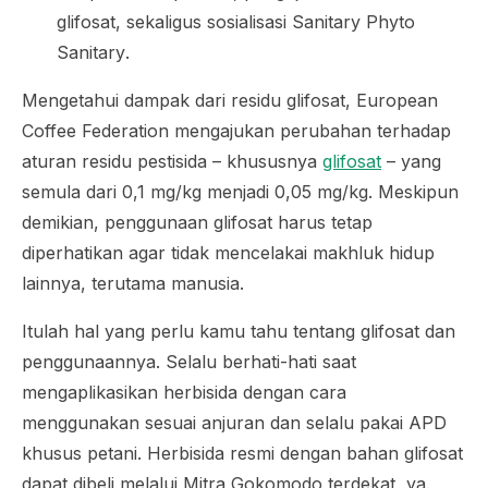
glifosat, sekaligus sosialisasi
Sanitary Phyto
Sanitary
.
Mengetahui dampak dari residu glifosat,
European
Coffee Federation
mengajukan perubahan terhadap
aturan residu pestisida – khususnya
glifosat
– yang
semula dari 0,1 mg/kg menjadi 0,05 mg/kg. Meskipun
demikian, penggunaan glifosat harus tetap
diperhatikan agar tidak mencelakai makhluk hidup
lainnya, terutama manusia.
Itulah hal yang perlu kamu tahu tentang glifosat dan
penggunaannya. Selalu berhati-hati saat
mengaplikasikan herbisida dengan cara
menggunakan sesuai anjuran dan selalu pakai APD
khusus petani. Herbisida resmi dengan bahan glifosat
dapat dibeli melalui Mitra Gokomodo terdekat, ya.