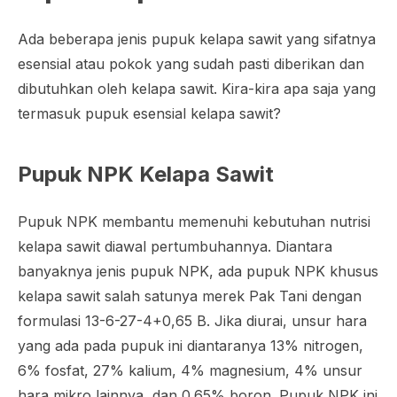
Ada beberapa jenis pupuk kelapa sawit yang sifatnya
esensial atau pokok yang sudah pasti diberikan dan
dibutuhkan oleh kelapa sawit. Kira-kira apa saja yang
termasuk pupuk esensial kelapa sawit?
Pupuk NPK Kelapa Sawit
Pupuk NPK membantu memenuhi kebutuhan nutrisi
kelapa sawit diawal pertumbuhannya. Diantara
banyaknya jenis pupuk NPK, ada pupuk NPK khusus
kelapa sawit salah satunya merek Pak Tani dengan
formulasi 13-6-27-4+0,65 B. Jika diurai, unsur hara
yang ada pada pupuk ini diantaranya 13% nitrogen,
6% fosfat, 27% kalium, 4% magnesium, 4% unsur
hara mikro lainnya, dan 0.65% boron. Pupuk NPK ini