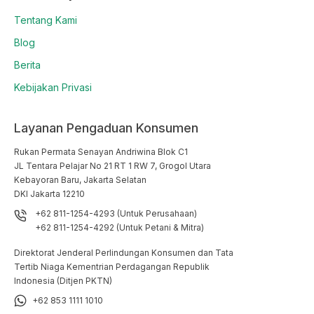
Tentang Kami
Blog
Berita
Kebijakan Privasi
Layanan Pengaduan Konsumen
Rukan Permata Senayan Andriwina Blok C1

JL Tentara Pelajar No 21 RT 1 RW 7, Grogol Utara

Kebayoran Baru, Jakarta Selatan

DKI Jakarta 12210
+62 811-1254-4293 (Untuk Perusahaan)
+62 811-1254-4292 (Untuk Petani & Mitra)
Direktorat Jenderal Perlindungan Konsumen dan Tata
Tertib Niaga Kementrian Perdagangan Republik
Indonesia (Ditjen PKTN)
+62 853 1111 1010