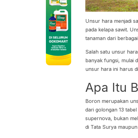
Unsur hara menjadi s
pada kelapa sawit. Un
tanaman dari berbaga
Salah satu unsur hara 
banyak fungsi, mulai d
unsur hara ini harus 
Apa Itu 
Boron merupakan uns
dari golongan 13 tabel
supernova, bukan mela
di Tata Surya maupun