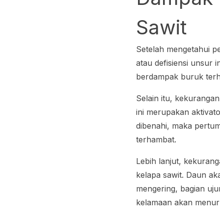
Sawit
Setelah mengetahui p
atau defisiensi unsur
berdampak buruk terh
Selain itu, kekurang
ini merupakan aktivato
dibenahi, maka pertu
terhambat.
Lebih lanjut, kekura
kelapa sawit. Daun ak
mengering, bagian ujun
kelamaan akan menur