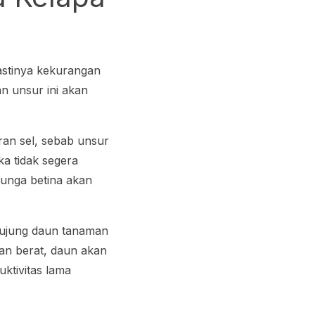
astinya kekurangan
n unsur ini akan
an sel, sebab unsur
ka tidak segera
unga betina akan
 ujung daun tanaman
gan berat, daun akan
uktivitas lama