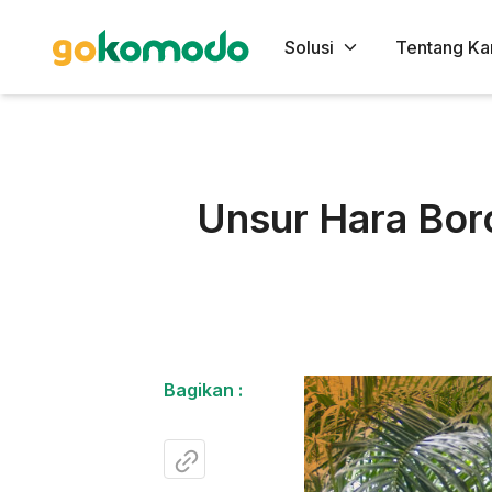
Solusi
Tentang Ka
Unsur Hara Bor
Bagikan :