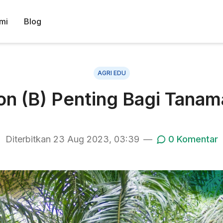
mi
Blog
AGRI EDU
on (B) Penting Bagi Tanam
Diterbitkan
23 Aug 2023, 03:39
—
0
Komentar