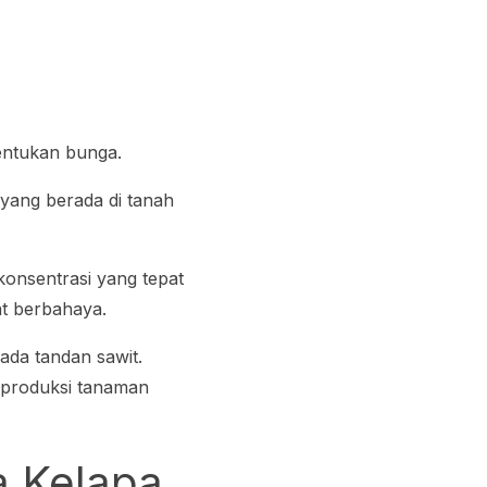
entukan bunga.
yang berada di tanah
onsentrasi yang tepat
at berbahaya.
ada tandan sawit.
n produksi tanaman
 Kelapa