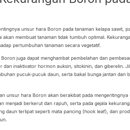
entingnya unsur hara Boron pada tanaman kelapa sawit, p
 ini akan membuat tanaman tidak tumbuh optimal. Kekuranga
adap pertumbuhan tanaman secara vegetatif.
an Boron juga dapat menghambat pembelahan dan pembesar
r dan inaktivator hormon auksin, sitokinin, dan giberelin. Ji
mbuhan pucuk-pucuk daun, serta bakal bunga jantan dan b
ngan unsur hara Boron akan berakibat pada mengeritingnya
an menjadi berkerut dan rapuh, serta pada gejala kekuran
g daun terlipat seperti mata pancing (
hook leaf
), dan prod
un.