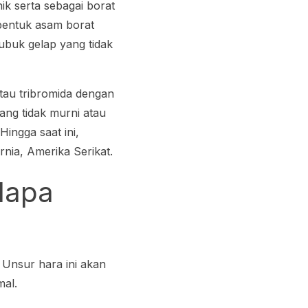
ik serta sebagai borat
 bentuk asam borat
buk gelap yang tidak
tau tribromida dengan
ang tidak murni atau
ingga saat ini,
nia, Amerika Serikat.
lapa
 Unsur hara ini akan
mal.