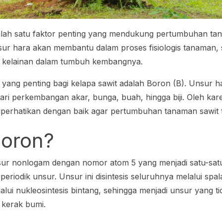
alah satu faktor penting yang mendukung pertumbuhan tana
sur hara akan membantu dalam proses fisiologis tanaman, 
i kelainan dalam tumbuh kembangnya.
yang penting bagi kelapa sawit adalah Boron (B). Unsur har
ari perkembangan akar, bunga, buah, hingga biji. Oleh kare
diperhatikan dengan baik agar pertumbuhan tanaman sawit 
Boron?
ur nonlogam dengan nomor atom 5 yang menjadi satu-sa
 periodik unsur. Unsur ini disintesis seluruhnya melalui spa
lui nukleosintesis bintang, sehingga menjadi unsur yang t
 kerak bumi.