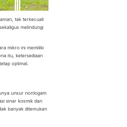
man, tak terkecuali
sekaligus melindungi
a mikro ini memiliki
na itu, ketersediaan
tetap optimal.
tunya unsur nonlogam
lasi sinar kosmik dan
idak banyak ditemukan