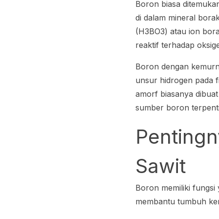
Boron biasa ditemukan
di dalam mineral bora
(H3BO3) atau ion bor
reaktif terhadap oksi
Boron dengan kemurnia
unsur hidrogen pada f
amorf biasanya dibua
sumber boron terpenti
Pentingn
Sawit
Boron memiliki fungsi
membantu tumbuh kemb