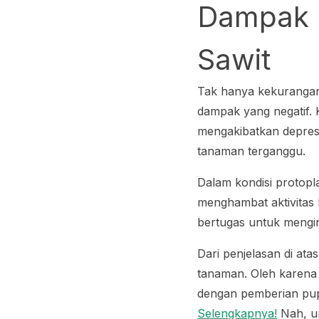
Dampak 
Sawit
Tak hanya kekurangan
dampak yang negatif.
mengakibatkan depresi
tanaman terganggu.
Dalam kondisi protop
menghambat aktivitas 
bertugas untuk mengi
Dari penjelasan di at
tanaman. Oleh karena 
dengan pemberian pupu
Selengkapnya!
Nah, un