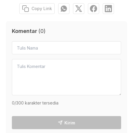
Copy Link
Komentar
(
0
)
0
/300 karakter tersedia
Kirim