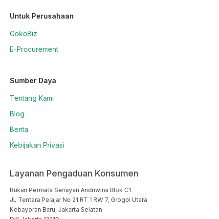
Untuk Perusahaan
GokoBiz
E-Procurement
Sumber Daya
Tentang Kami
Blog
Berita
Kebijakan Privasi
Layanan Pengaduan Konsumen
Rukan Permata Senayan Andriwina Blok C1

JL Tentara Pelajar No 21 RT 1 RW 7, Grogol Utara

Kebayoran Baru, Jakarta Selatan
