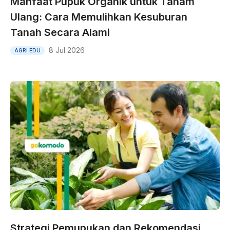
Manfaat Pupuk Organik untuk Tanam
Ulang: Cara Memulihkan Kesuburan
Tanah Secara Alami
8 Jul 2026
AGRI EDU
Strategi Pemupukan dan Rekomendasi