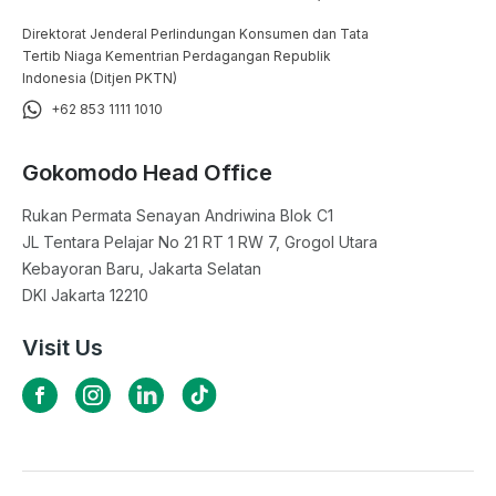
Direktorat Jenderal Perlindungan Konsumen dan Tata
Tertib Niaga Kementrian Perdagangan Republik
Indonesia (Ditjen PKTN)
+62 853 1111 1010
Gokomodo Head Office
Rukan Permata Senayan Andriwina Blok C1

JL Tentara Pelajar No 21 RT 1 RW 7, Grogol Utara

Kebayoran Baru, Jakarta Selatan

DKI Jakarta 12210
Visit Us