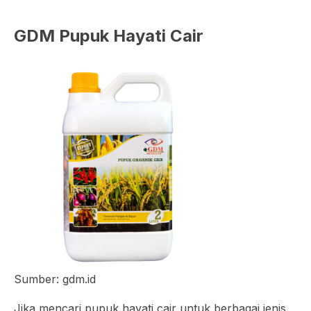
GDM Pupuk Hayati Cair
Sumber: gdm.id
Jika mencari pupuk hayati cair untuk berbagai jenis