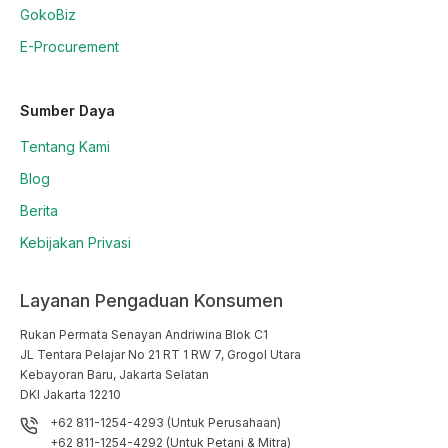
GokoBiz
E-Procurement
Sumber Daya
Tentang Kami
Blog
Berita
Kebijakan Privasi
Layanan Pengaduan Konsumen
Rukan Permata Senayan Andriwina Blok C1

JL Tentara Pelajar No 21 RT 1 RW 7, Grogol Utara

Kebayoran Baru, Jakarta Selatan

DKI Jakarta 12210
+62 811-1254-4293 (Untuk Perusahaan)
+62 811-1254-4292 (Untuk Petani & Mitra)