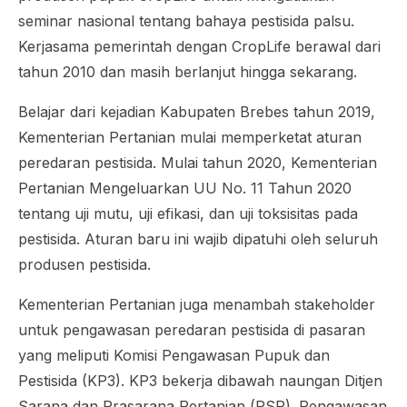
seminar nasional tentang bahaya pestisida palsu.
Kerjasama pemerintah dengan CropLife berawal dari
tahun 2010 dan masih berlanjut hingga sekarang.
Belajar dari kejadian Kabupaten Brebes tahun 2019,
Kementerian Pertanian mulai memperketat aturan
peredaran pestisida. Mulai tahun 2020, Kementerian
Pertanian Mengeluarkan UU No. 11 Tahun 2020
tentang uji mutu, uji efikasi, dan uji toksisitas pada
pestisida. Aturan baru ini wajib dipatuhi oleh seluruh
produsen pestisida.
Kementerian Pertanian juga menambah
stakeholder
untuk pengawasan peredaran pestisida di pasaran
yang meliputi Komisi Pengawasan Pupuk dan
Pestisida (KP3). KP3 bekerja dibawah naungan Ditjen
Sarana dan Prasarana Pertanian (PSP). Pengawasan