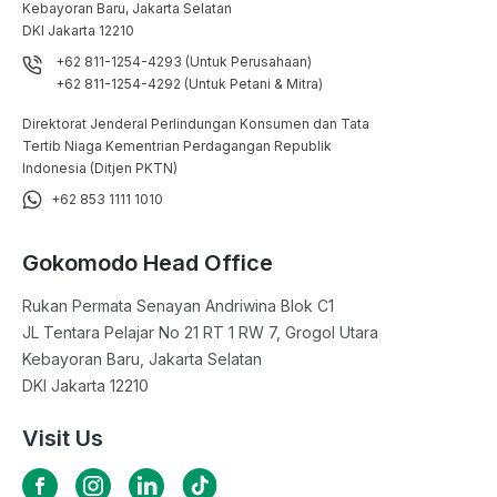
Kebayoran Baru, Jakarta Selatan

DKI Jakarta 12210
+62 811-1254-4293 (Untuk Perusahaan)
+62 811-1254-4292 (Untuk Petani & Mitra)
Direktorat Jenderal Perlindungan Konsumen dan Tata
Tertib Niaga Kementrian Perdagangan Republik
Indonesia (Ditjen PKTN)
+62 853 1111 1010
Gokomodo Head Office
Rukan Permata Senayan Andriwina Blok C1

JL Tentara Pelajar No 21 RT 1 RW 7, Grogol Utara

Kebayoran Baru, Jakarta Selatan

DKI Jakarta 12210
Visit Us