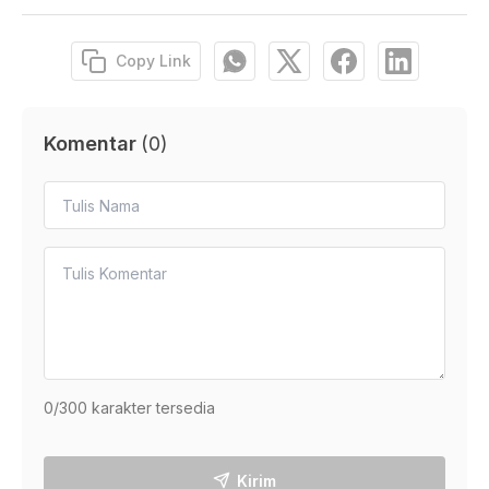
Copy Link
Komentar
(
0
)
0
/300 karakter tersedia
Kirim