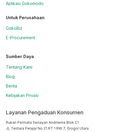
Aplikasi Gokomodo
Untuk Perusahaan
GokoBiz
E-Procurement
Sumber Daya
Tentang Kami
Blog
Berita
Kebijakan Privasi
Layanan Pengaduan Konsumen
Rukan Permata Senayan Andriwina Blok C1

JL Tentara Pelajar No 21 RT 1 RW 7, Grogol Utara
