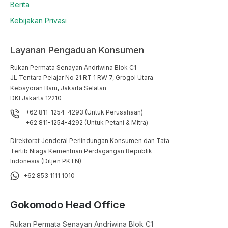
Berita
Kebijakan Privasi
Layanan Pengaduan Konsumen
Rukan Permata Senayan Andriwina Blok C1

JL Tentara Pelajar No 21 RT 1 RW 7, Grogol Utara

Kebayoran Baru, Jakarta Selatan

DKI Jakarta 12210
+62 811-1254-4293 (Untuk Perusahaan)
+62 811-1254-4292 (Untuk Petani & Mitra)
Direktorat Jenderal Perlindungan Konsumen dan Tata
Tertib Niaga Kementrian Perdagangan Republik
Indonesia (Ditjen PKTN)
+62 853 1111 1010
Gokomodo Head Office
Rukan Permata Senayan Andriwina Blok C1
