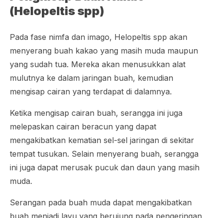
(
Helopeltis spp
)
Pada fase nimfa dan imago,
Helopeltis spp
akan
menyerang buah kakao yang masih muda maupun
yang sudah tua. Mereka akan menusukkan alat
mulutnya ke dalam jaringan buah, kemudian
mengisap cairan yang terdapat di dalamnya.
Ketika mengisap cairan buah, serangga ini juga
melepaskan cairan beracun yang dapat
mengakibatkan kematian sel-sel jaringan di sekitar
tempat tusukan. Selain menyerang buah, serangga
ini juga dapat merusak pucuk dan daun yang masih
muda.
Serangan pada buah muda dapat mengakibatkan
buah menjadi layu yang berujung pada pengeringan