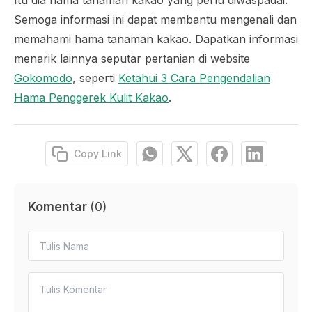
Itu dia hama tanaman kakao yang perlu diwaspadai.
Semoga informasi ini dapat membantu mengenali dan
memahami hama tanaman kakao. Dapatkan informasi
menarik lainnya seputar pertanian di website
Gokomodo
, seperti
Ketahui 3 Cara Pengendalian
Hama Penggerek Kulit Kakao
.
Copy Link
Komentar
(
0
)