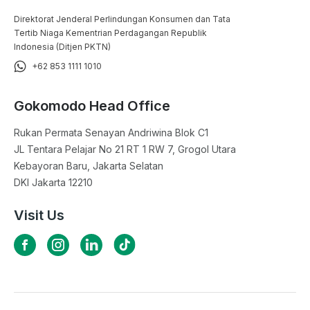
Direktorat Jenderal Perlindungan Konsumen dan Tata
Tertib Niaga Kementrian Perdagangan Republik
Indonesia (Ditjen PKTN)
+62 853 1111 1010
Gokomodo Head Office
Rukan Permata Senayan Andriwina Blok C1

JL Tentara Pelajar No 21 RT 1 RW 7, Grogol Utara

Kebayoran Baru, Jakarta Selatan

DKI Jakarta 12210
Visit Us