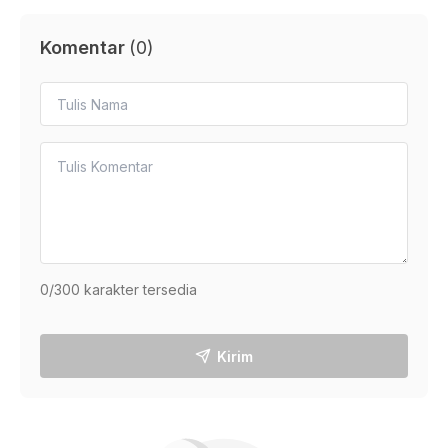
Komentar
(
0
)
0
/300 karakter tersedia
Kirim