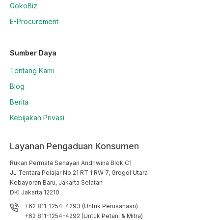
GokoBiz
E-Procurement
Sumber Daya
Tentang Kami
Blog
Berita
Kebijakan Privasi
Layanan Pengaduan Konsumen
Rukan Permata Senayan Andriwina Blok C1

JL Tentara Pelajar No 21 RT 1 RW 7, Grogol Utara

Kebayoran Baru, Jakarta Selatan

DKI Jakarta 12210
+62 811-1254-4293 (Untuk Perusahaan)
+62 811-1254-4292 (Untuk Petani & Mitra)