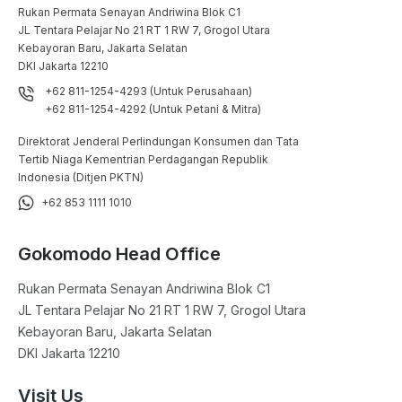
Rukan Permata Senayan Andriwina Blok C1

JL Tentara Pelajar No 21 RT 1 RW 7, Grogol Utara

Kebayoran Baru, Jakarta Selatan

DKI Jakarta 12210
+62 811-1254-4293 (Untuk Perusahaan)
+62 811-1254-4292 (Untuk Petani & Mitra)
Direktorat Jenderal Perlindungan Konsumen dan Tata
Tertib Niaga Kementrian Perdagangan Republik
Indonesia (Ditjen PKTN)
+62 853 1111 1010
Gokomodo Head Office
Rukan Permata Senayan Andriwina Blok C1

JL Tentara Pelajar No 21 RT 1 RW 7, Grogol Utara

Kebayoran Baru, Jakarta Selatan

DKI Jakarta 12210
Visit Us