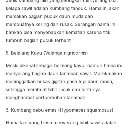
Jenis kumbang lain yang seringkali menyerang bibit
kelapa sawit adalah kumbang tanduk. Hama ini akan
memakan bagian pucuk daun muda dan
membuatnya kering dan rusak. Serangan hama ini
bahkan bisa menyebabkan kematian karena titik
tumbuh bagian pucuk terhenti.
5. Belalang Kayu (
Valanga nigricornis
)
Meski dikenal sebagai belalang kayu, namun hama ini
menyerang bagian daun tanaman sawit. Mereka akan
meninggalkan bekas gigitan pada tepi daun muda,
sehingga membuat bibit rusak dan tentunya
menghambat pertumbuhan tanaman.
6. Kumbang debu emas (
Hypomeces squamosus
)
Hama lain yang biasa menyerang bibit sawit adalah