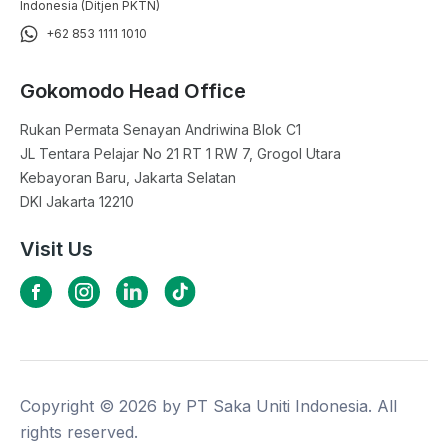
Indonesia (Ditjen PKTN)
+62 853 1111 1010
Gokomodo Head Office
Rukan Permata Senayan Andriwina Blok C1

JL Tentara Pelajar No 21 RT 1 RW 7, Grogol Utara

Kebayoran Baru, Jakarta Selatan

DKI Jakarta 12210
Visit Us
Copyright ©
2026
by PT Saka Uniti Indonesia. All
rights reserved.