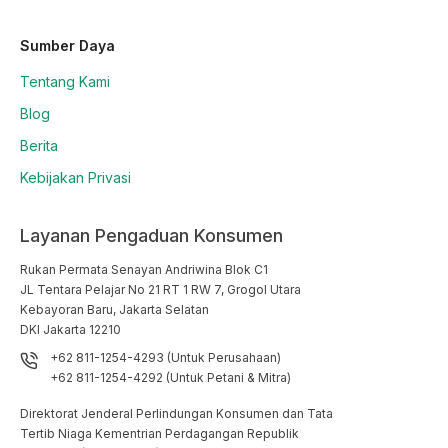
Sumber Daya
Tentang Kami
Blog
Berita
Kebijakan Privasi
Layanan Pengaduan Konsumen
Rukan Permata Senayan Andriwina Blok C1

JL Tentara Pelajar No 21 RT 1 RW 7, Grogol Utara

Kebayoran Baru, Jakarta Selatan

DKI Jakarta 12210
+62 811-1254-4293 (Untuk Perusahaan)
+62 811-1254-4292 (Untuk Petani & Mitra)
Direktorat Jenderal Perlindungan Konsumen dan Tata
Tertib Niaga Kementrian Perdagangan Republik