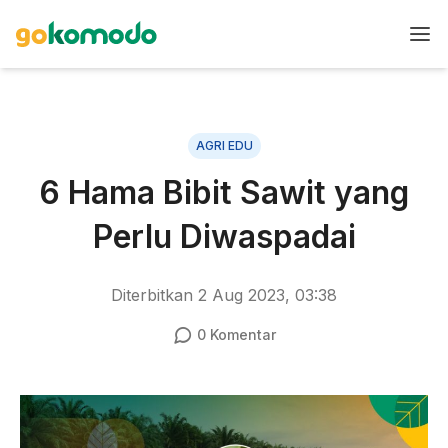
AGRI EDU
6 Hama Bibit Sawit yang
Perlu Diwaspadai
Diterbitkan
2 Aug 2023, 03:38
0
Komentar