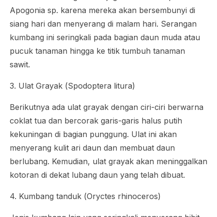
Apogonia
sp. karena mereka akan bersembunyi di
siang hari dan menyerang di malam hari. Serangan
kumbang ini seringkali pada bagian daun muda atau
pucuk tanaman hingga ke titik tumbuh tanaman
sawit.
3. Ulat Grayak (
Spodoptera litura
)
Berikutnya ada ulat grayak dengan ciri-ciri berwarna
coklat tua dan bercorak garis-garis halus putih
kekuningan di bagian punggung. Ulat ini akan
menyerang kulit ari daun dan membuat daun
berlubang. Kemudian, ulat grayak akan meninggalkan
kotoran di dekat lubang daun yang telah dibuat.
4. Kumbang tanduk (
Oryctes rhinoceros
)