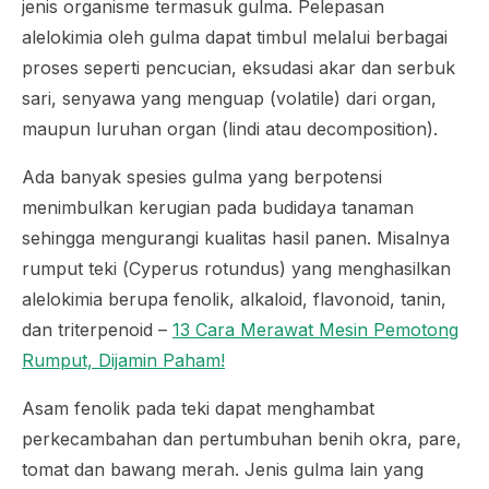
jenis organisme termasuk gulma. Pelepasan
alelokimia oleh gulma dapat timbul melalui berbagai
proses seperti pencucian, eksudasi akar dan serbuk
sari, senyawa yang menguap (
volatile
) dari organ,
maupun luruhan organ (lindi atau
decomposition
).
Ada banyak spesies gulma yang berpotensi
menimbulkan kerugian pada budidaya tanaman
sehingga mengurangi kualitas hasil panen. Misalnya
rumput teki (
Cyperus rotundus
) yang menghasilkan
alelokimia berupa fenolik, alkaloid, flavonoid, tanin,
dan triterpenoid –
13 Cara Merawat Mesin Pemotong
Rumput, Dijamin Paham!
Asam fenolik pada teki dapat menghambat
perkecambahan dan pertumbuhan benih okra, pare,
tomat dan bawang merah. Jenis gulma lain yang