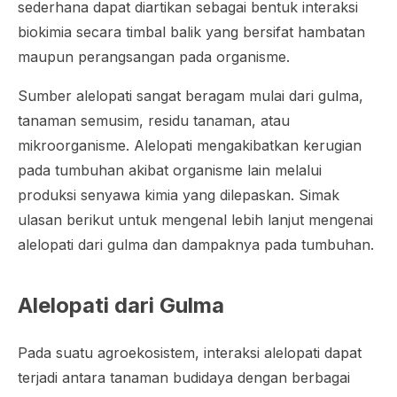
sederhana dapat diartikan sebagai bentuk interaksi
biokimia secara timbal balik yang bersifat hambatan
maupun perangsangan pada organisme.
Sumber alelopati sangat beragam mulai dari gulma,
tanaman semusim, residu tanaman, atau
mikroorganisme. Alelopati mengakibatkan kerugian
pada tumbuhan akibat organisme lain melalui
produksi senyawa kimia yang dilepaskan. Simak
ulasan berikut untuk mengenal lebih lanjut mengenai
alelopati dari gulma dan dampaknya pada tumbuhan.
Alelopati dari Gulma
Pada suatu agroekosistem, interaksi alelopati dapat
terjadi antara tanaman budidaya dengan berbagai