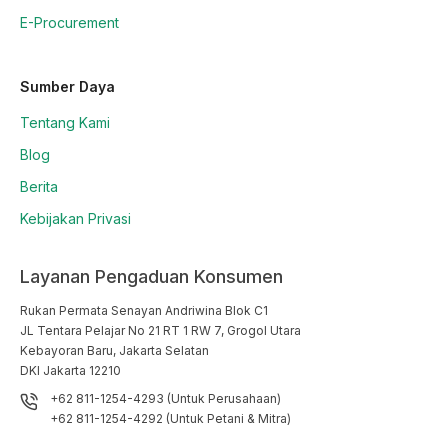
E-Procurement
Sumber Daya
Tentang Kami
Blog
Berita
Kebijakan Privasi
Layanan Pengaduan Konsumen
Rukan Permata Senayan Andriwina Blok C1

JL Tentara Pelajar No 21 RT 1 RW 7, Grogol Utara

Kebayoran Baru, Jakarta Selatan

DKI Jakarta 12210
+62 811-1254-4293 (Untuk Perusahaan)
+62 811-1254-4292 (Untuk Petani & Mitra)