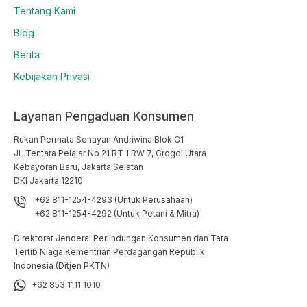
Tentang Kami
Blog
Berita
Kebijakan Privasi
Layanan Pengaduan Konsumen
Rukan Permata Senayan Andriwina Blok C1

JL Tentara Pelajar No 21 RT 1 RW 7, Grogol Utara

Kebayoran Baru, Jakarta Selatan

DKI Jakarta 12210
+62 811-1254-4293 (Untuk Perusahaan)
+62 811-1254-4292 (Untuk Petani & Mitra)
Direktorat Jenderal Perlindungan Konsumen dan Tata
Tertib Niaga Kementrian Perdagangan Republik
Indonesia (Ditjen PKTN)
+62 853 1111 1010