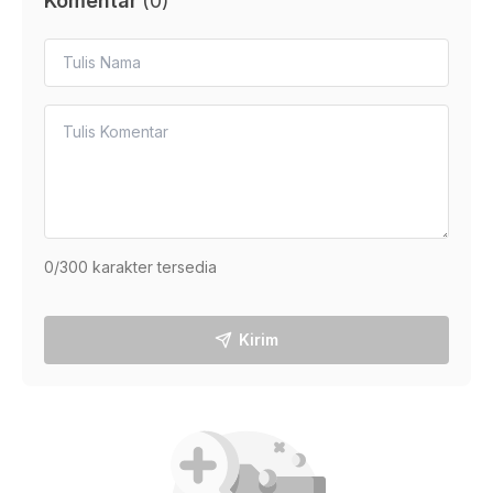
Komentar
(
0
)
0
/300 karakter tersedia
Kirim