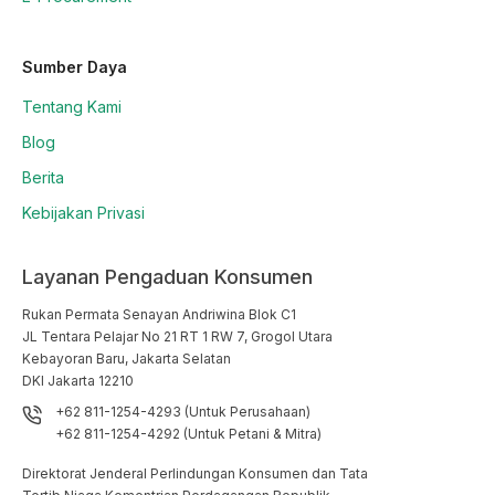
Sumber Daya
Tentang Kami
Blog
Berita
Kebijakan Privasi
Layanan Pengaduan Konsumen
Rukan Permata Senayan Andriwina Blok C1

JL Tentara Pelajar No 21 RT 1 RW 7, Grogol Utara

Kebayoran Baru, Jakarta Selatan

DKI Jakarta 12210
+62 811-1254-4293 (Untuk Perusahaan)
+62 811-1254-4292 (Untuk Petani & Mitra)
Direktorat Jenderal Perlindungan Konsumen dan Tata