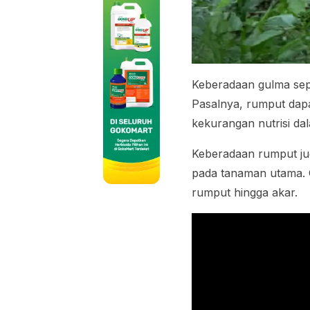
Keberadaan gulma se
Pasalnya, rumput dap
kekurangan nutrisi d
Keberadaan rumput jug
pada tanaman utama. 
rumput hingga akar.