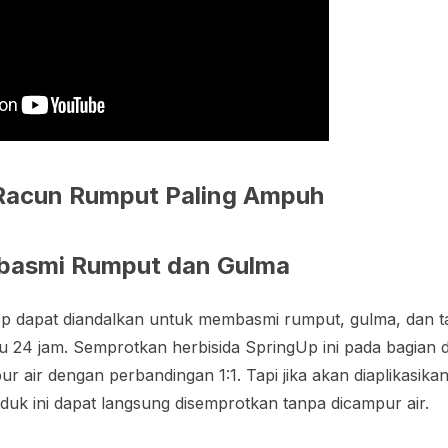
Racun Rumput Paling Ampuh
basmi Rumput dan Gulma
gUp dapat diandalkan untuk membasmi rumput, gulma, dan
u 24 jam. Semprotkan herbisida SpringUp ini pada bagian
ur air dengan perbandingan 1:1. Tapi jika akan diaplikasik
k ini dapat langsung disemprotkan tanpa dicampur air.