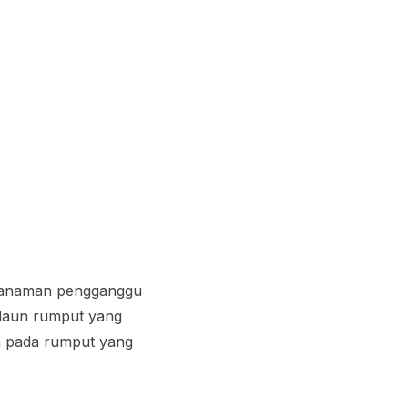
 tanaman pengganggu
 daun rumput yang
an pada rumput yang