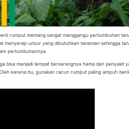
perti rumput memang sangat menggangu pertumbuhan tan
at menyerap unsur yang dibutuhkan tanaman sehingga ta
alam pertumbuhannya.
a bisa menjadi tempat bersarangnya hama dan penyakit ya
Oleh karena itu, gunakan racun rumput paling ampuh ber