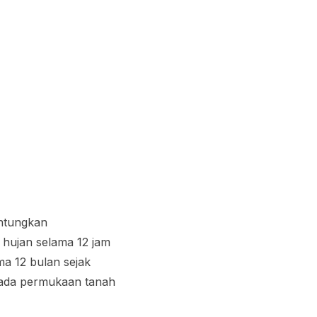
untungkan
n hujan selama 12 jam
ma 12 bulan sejak
 pada permukaan tanah