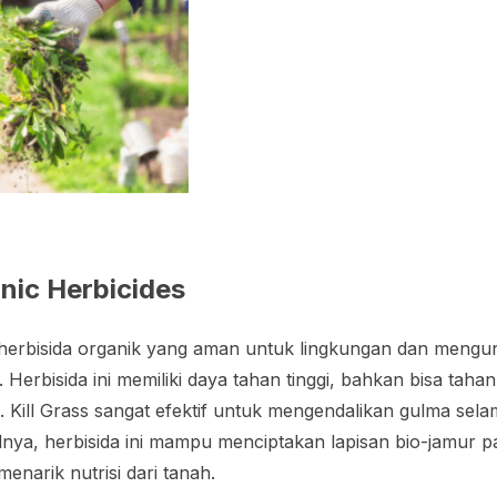
anic Herbicides
 herbisida organik yang aman untuk lingkungan dan meng
Herbisida ini memiliki daya tahan tinggi, bahkan bisa taha
 Kill Grass sangat efektif untuk mengendalikan gulma sela
alnya, herbisida ini mampu menciptakan lapisan bio-jamur
narik nutrisi dari tanah.