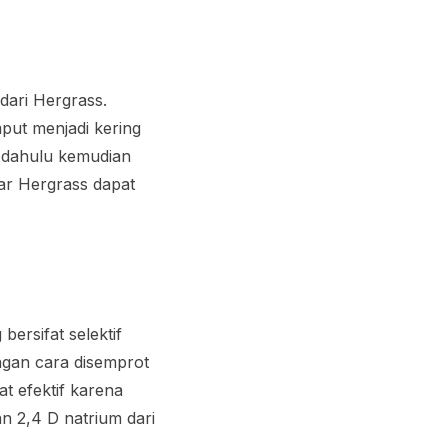
dari Hergrass.
put menjadi kering
 dahulu kemudian
ar Hergrass dapat
ersifat selektif
ngan cara disemprot
t efektif karena
an 2,4 D natrium dari