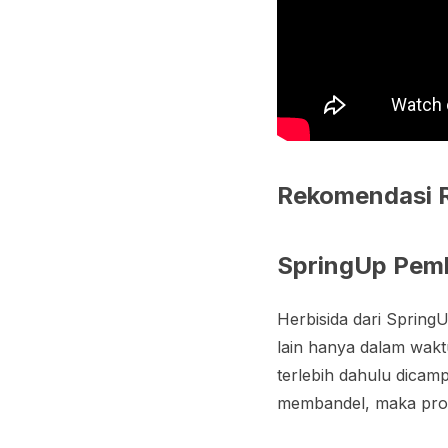
Rekomendasi 
SpringUp Pem
Herbisida dari Sprin
lain hanya dalam wakt
terlebih dahulu dicamp
membandel, maka produ