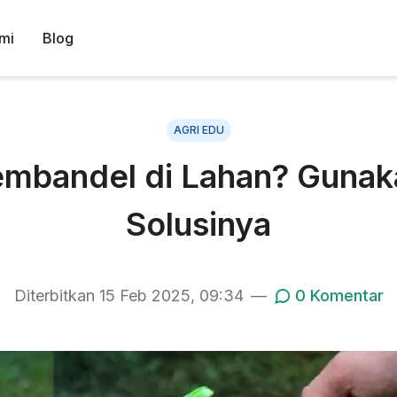
mi
Blog
AGRI EDU
mbandel di Lahan? Gunak
Solusinya
Diterbitkan
15 Feb 2025, 09:34
—
0
Komentar