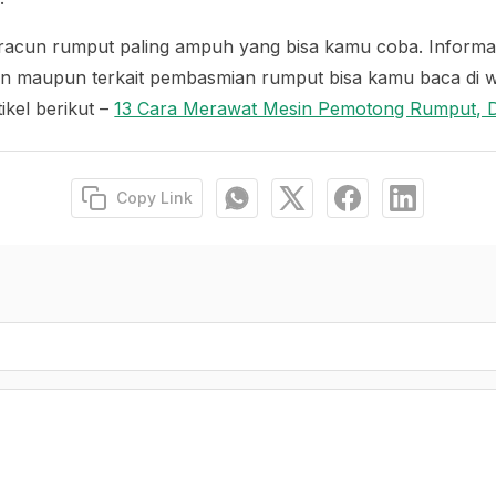
 racun rumput paling ampuh yang bisa kamu coba. Informas
ian maupun terkait pembasmian rumput bisa kamu baca di 
ikel berikut –
13 Cara Merawat Mesin Pemotong Rumput, D
Copy Link