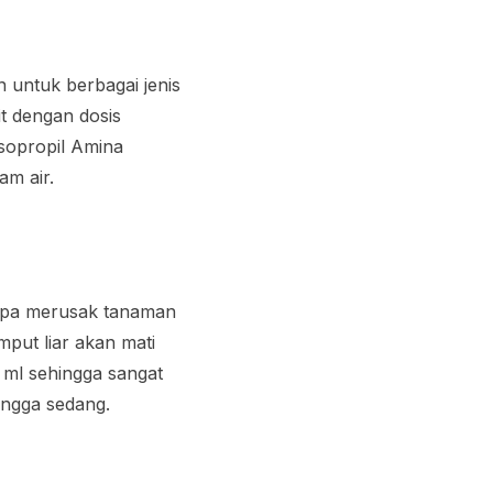
 untuk berbagai jenis
t dengan dosis
sopropil Amina
am air.
anpa merusak tanaman
mput liar akan mati
 ml sehingga sangat
ingga sedang.