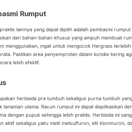
basmi Rumput
praktis lainnya yang dapat dipilih adalah pembasmi rumput 
ulasikan dari bahan-bahan khusus yang ampuh membuat rum
um menggunakan, ingat untuk mengocok Hergrass terlebih
ata. Pastikan area penyemprotan dalam kondisi kering ag
cara lebih efektif.
lus
pakan herbisida pra tumbuh sekaligus purna tumbuh yang b
k tanaman utama. Racun rumput ini dapat diaplikasikan de
a dengan pupuk sehingga lebih praktis. Herbisida ini sanga
aktif sekaligus yaitu metil metsulfuron, etil klorimuron, d
.