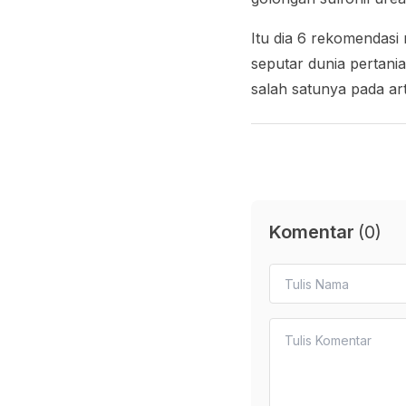
Itu dia 6 rekomendasi
seputar dunia pertan
salah satunya pada art
Komentar
(
0
)