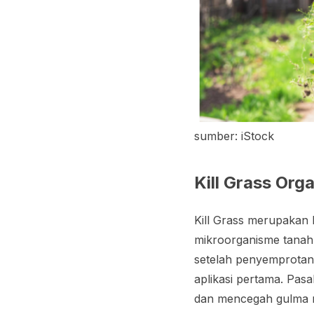
sumber: iStock
Kill Grass Org
Kill Grass merupakan
mikroorganisme tanah. 
setelah penyemprotan.
aplikasi pertama. Pas
dan mencegah gulma me