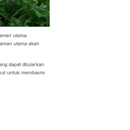
aman utama.
naman utama akan
ng dapat ditularkan
ikut untuk membasmi