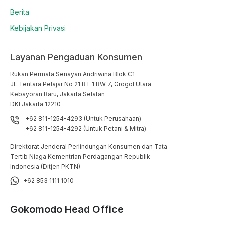
Berita
Kebijakan Privasi
Layanan Pengaduan Konsumen
Rukan Permata Senayan Andriwina Blok C1

JL Tentara Pelajar No 21 RT 1 RW 7, Grogol Utara

Kebayoran Baru, Jakarta Selatan

DKI Jakarta 12210
+62 811-1254-4293 (Untuk Perusahaan)
+62 811-1254-4292 (Untuk Petani & Mitra)
Direktorat Jenderal Perlindungan Konsumen dan Tata
Tertib Niaga Kementrian Perdagangan Republik
Indonesia (Ditjen PKTN)
+62 853 1111 1010
Gokomodo Head Office