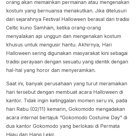
orang akan memainkan permainan atau mengenakan
kostum yang bernuansa menakutkan. Jika ditelusuri
dari sejarahnya Festival
Halloween
berasal dari tradisi
Celtic kuno Samhain, ketika orang-orang
menyalakan api unggun dan mengenakan kostum
khusus untuk mengusir hantu. Akhirnya, Hari
Halloween
sering digunakan masyarakat kini sebagai
tradisi perayaan dengan sesuatu yang identik dengan
hal-hal yang horor dan menyeramkan.
Saat ini, banyak perusahaan yang turut meramaikan
hari tersebut dengan membuat acara
Halloween
di
kantor. Tidak ingin ketinggalan momen seru ini, pada
hari Rabu (02/11) kemarin, Gokomodo mengadakan
acara internal bertajuk “
Gokomodo Costume Day
” di
dua kantor Gokomodo yang berlokasi di Permata
Hijau dan Hang Lekir.