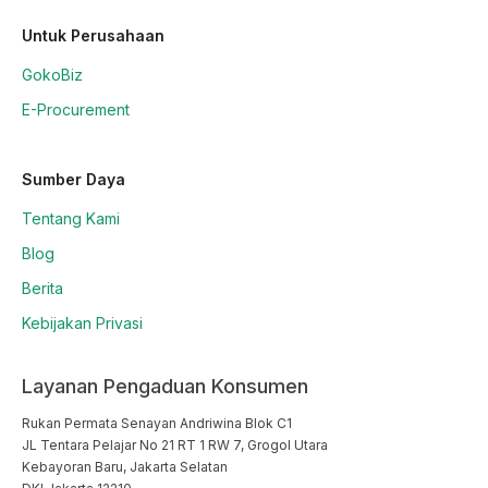
Untuk Perusahaan
GokoBiz
E-Procurement
Sumber Daya
Tentang Kami
Blog
Berita
Kebijakan Privasi
Layanan Pengaduan Konsumen
Rukan Permata Senayan Andriwina Blok C1

JL Tentara Pelajar No 21 RT 1 RW 7, Grogol Utara

Kebayoran Baru, Jakarta Selatan
