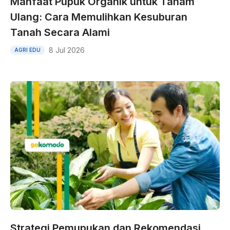
Manfaat Pupuk Organik untuk Tanam
Ulang: Cara Memulihkan Kesuburan
Tanah Secara Alami
8 Jul 2026
AGRI EDU
Strategi Pemupukan dan Rekomendasi