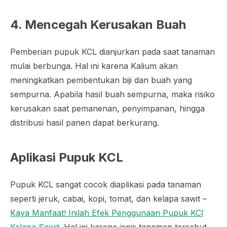
4. Mencegah Kerusakan Buah
Pemberian pupuk KCL dianjurkan pada saat tanaman
mulai berbunga. Hal ini karena Kalium akan
meningkatkan pembentukan biji dan buah yang
sempurna. Apabila hasil buah sempurna, maka risiko
kerusakan saat pemanenan, penyimpanan, hingga
distribusi hasil panen dapat berkurang.
Aplikasi Pupuk KCL
Pupuk KCL sangat cocok diaplikasi pada tanaman
seperti jeruk, cabai, kopi, tomat, dan kelapa sawit –
Kaya Manfaat! Inilah Efek Penggunaan Pupuk KCl
Kelapa Sawit
. Hal ini karena jenis tanaman tersebut