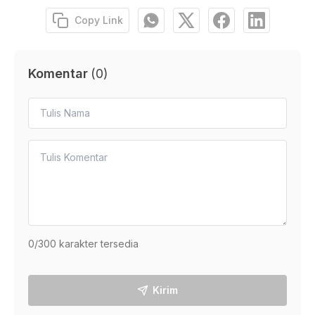
Copy Link
Komentar
(
0
)
0
/300 karakter tersedia
Kirim