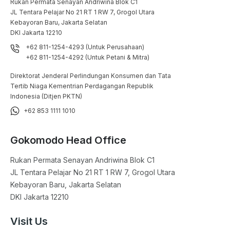
Rukan Permata Senayan Andriwina Blok C1

JL Tentara Pelajar No 21 RT 1 RW 7, Grogol Utara

Kebayoran Baru, Jakarta Selatan

DKI Jakarta 12210
+62 811-1254-4293 (Untuk Perusahaan)
+62 811-1254-4292 (Untuk Petani & Mitra)
Direktorat Jenderal Perlindungan Konsumen dan Tata
Tertib Niaga Kementrian Perdagangan Republik
Indonesia (Ditjen PKTN)
+62 853 1111 1010
Gokomodo Head Office
Rukan Permata Senayan Andriwina Blok C1

JL Tentara Pelajar No 21 RT 1 RW 7, Grogol Utara

Kebayoran Baru, Jakarta Selatan

DKI Jakarta 12210
Visit Us