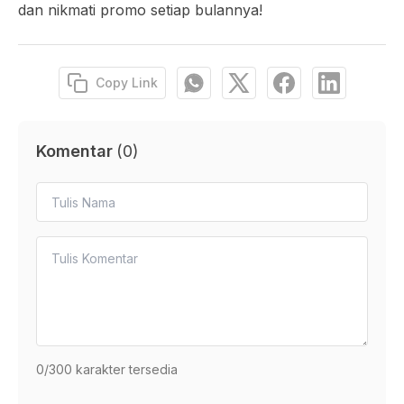
dan nikmati promo setiap bulannya!
Copy Link
Komentar
(
0
)
0
/300 karakter tersedia