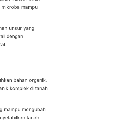
an mikroba mampu
uhan unsur yang
ali dengan
fat.
uhkan bahan organik.
nik komplek di tanah
yang mampu mengubah
enyetabilkan tanah