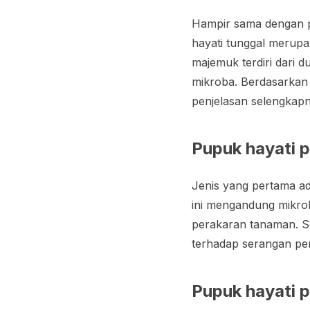
Hampir sama dengan p
hayati tunggal merup
majemuk terdiri dari d
mikroba. Berdasarkan 
penjelasan selengka
Pupuk hayati 
Jenis yang pertama a
ini mengandung mikro
perakaran tanaman. Se
terhadap serangan pen
Pupuk hayati p