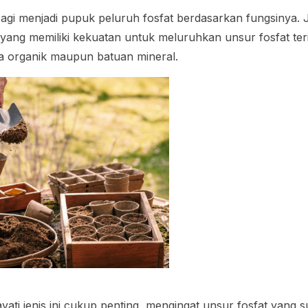
bagi menjadi pupuk peluruh fosfat berdasarkan fungsinya. J
ng memiliki kekuatan untuk meluruhkan unsur fosfat teri
a organik maupun batuan mineral.
ti jenis ini cukup penting, mengingat unsur fosfat yang 