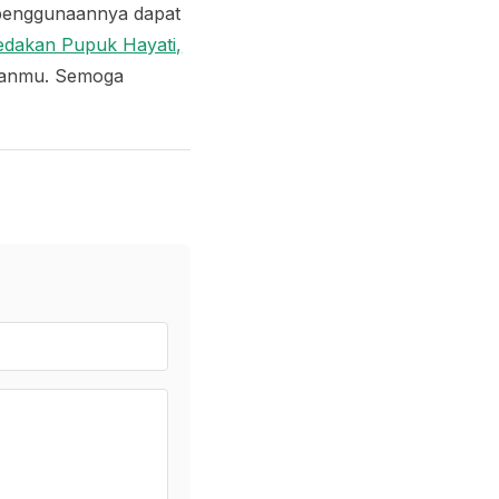
 penggunaannya dapat
dakan Pupuk Hayati,
anmu. Semoga