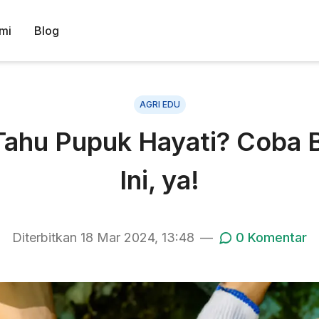
mi
Blog
AGRI EDU
 Tahu Pupuk Hayati? Coba B
Ini, ya!
Diterbitkan
18 Mar 2024, 13:48
—
0
Komentar