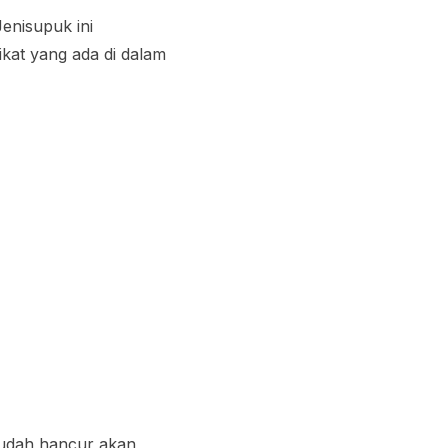
enisupuk ini
kat yang ada di dalam
sudah hancur akan