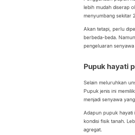
lebih mudah diserap 
menyumbang sekitar 2
Akan tetapi, perlu di
berbeda-beda. Namun 
pengeluaran senyawa a
Pupuk hayati p
Selain meluruhkan uns
Pupuk jenis ini memi
menjadi senyawa yang
Adapun pupuk hayati 
kondisi fisik tanah. L
agregat.