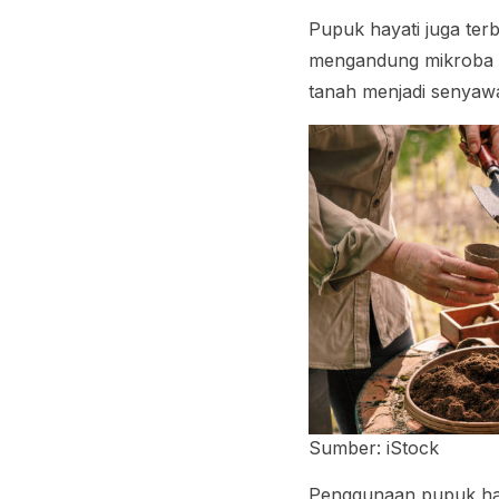
Pupuk hayati juga ter
mengandung mikroba ya
tanah menjadi senyaw
Sumber: iStock
Penggunaan pupuk haya