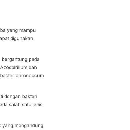
roba yang mampu
dapat digunakan
a bergantung pada
i
Azospirillum
dan
bacter chrococcum
ti dengan bakteri
ada salah satu jenis
puk yang mengandung