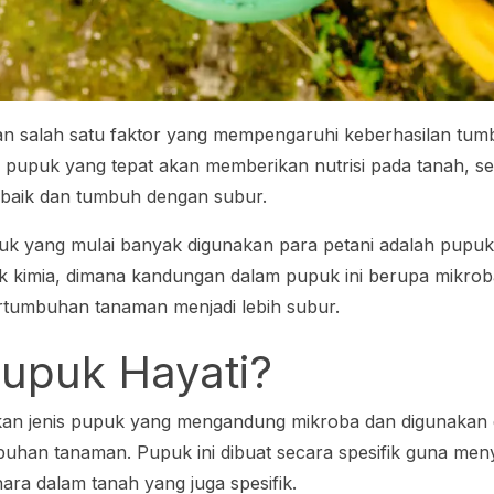
 salah satu faktor yang mempengaruhi keberhasilan tu
pupuk yang tepat akan memberikan nutrisi pada tanah, s
baik dan tumbuh dengan subur.
puk yang mulai banyak digunakan para petani adalah pupuk 
 kimia, dimana kandungan dalam pupuk ini berupa mikrob
umbuhan tanaman menjadi lebih subur.
Pupuk Hayati?
kan jenis pupuk yang mengandung mikroba dan digunaka
uhan tanaman. Pupuk ini dibuat secara spesifik guna me
hara dalam tanah yang juga spesifik.