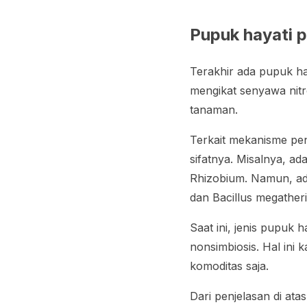
Pupuk hayati 
Terakhir ada pupuk h
mengikat senyawa nitr
tanaman.
Terkait mekanisme pe
sifatnya. Misalnya, ad
Rhizobium
. Namun, ad
dan
Bacillus megathe
Saat ini, jenis pupuk
nonsimbiosis. Hal ini 
komoditas saja.
Dari penjelasan di a