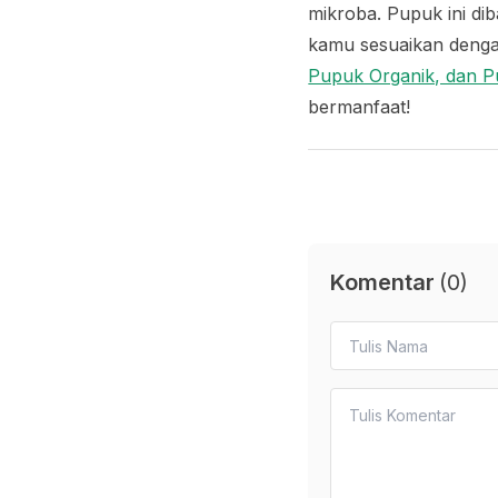
mikroba. Pupuk ini d
kamu sesuaikan deng
Pupuk Organik, dan P
bermanfaat!
Komentar
(
0
)