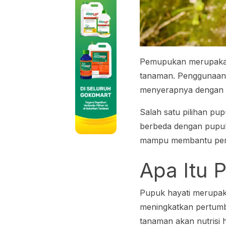
Pemupukan merupakan
tanaman. Penggunaan 
menyerapnya dengan 
Salah satu pilihan pu
berbeda dengan pupuk
mampu membantu pert
Apa Itu 
Pupuk hayati merupa
meningkatkan pertumb
tanaman akan nutrisi 