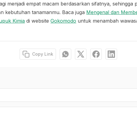
ibagi menjadi empat macam berdasarkan sifatnya, sehingga
an kebutuhan tanamanmu. Baca juga
Mengenal dan Membe
upuk Kimia
di website
Gokomodo
untuk menambah wawas
Copy Link