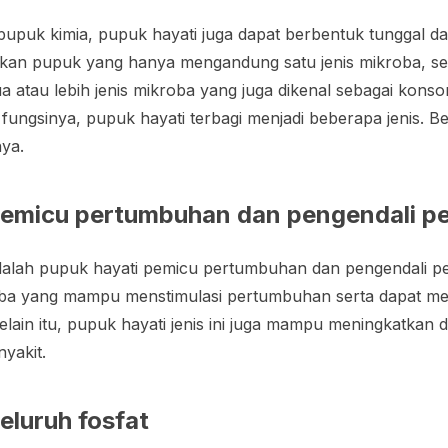
upuk kimia, pupuk hayati juga dapat berbentuk tunggal 
akan pupuk yang hanya mengandung satu jenis mikroba, s
ua atau lebih jenis mikroba yang juga dikenal sebagai konso
fungsinya, pupuk hayati terbagi menjadi beberapa jenis. Be
pnya.
pemicu pertumbuhan dan pengendali pe
dalah pupuk hayati pemicu pertumbuhan dan pengendali pe
ba yang mampu menstimulasi pertumbuhan serta dapat mel
lain itu, pupuk hayati jenis ini juga mampu meningkatkan
yakit.
eluruh fosfat