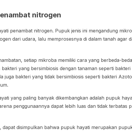
penambat nitrogen
ayati penambat nitrogen. Pupuk jenis ini mengandung mik
ogen dari udara, lalu memprosesnya di dalam tanah agar 
nambatan, setiap mikroba memiliki cara yang berbeda-bed
a bakteri yang bersimbiosis dengan tanaman seperti bakter
a juga bakteri yang tidak bersimbiosis seperti bakteri
Azoto
rium
.
 hayati yang paling banyak dikembangkan adalah pupuk haya
karena penggunaannya dapat lebih luas dan tidak terbatas p
tas, dapat disimpulkan bahwa pupuk hayati merupakan pu