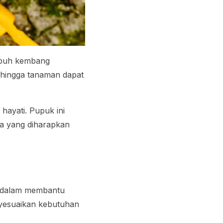
mbuh kembang
ehingga tanaman dapat
hayati. Pupuk ini
a yang diharapkan
n dalam membantu
nyesuaikan kebutuhan