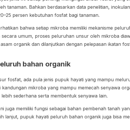
oleh tanaman. Bahkan berdasarkan data penelitian, inokul
0–25 persen kebutuhan fosfat bagi tanaman.
perhatikan bahwa setiap mikroba memiliki mekanisme pelur
secara umum, proses peluruhan unsur oleh mikroba diaw
sam organik dan dilanjutkan dengan pelepasan ikatan fos
eluruh bahan organik
ur fosfat, ada pula jenis pupuk hayati yang mampu melur
liki kandungan mikroba yang mampu memecah senyawa orga
 lebih sederhana serta membentuk senyawa lain.
ini juga memiliki fungsi sebagai bahan pembenah tanah 
ebih lanjut, pupuk hayati peluruh bahan organik juga bisa m