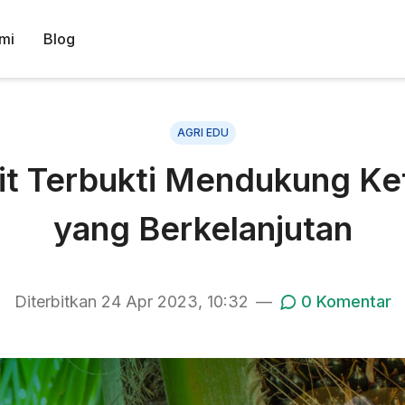
mi
Blog
AGRI EDU
wit Terbukti Mendukung K
yang Berkelanjutan
Diterbitkan
24 Apr 2023, 10:32
—
0
Komentar