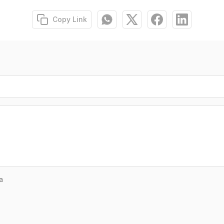
Copy Link
a