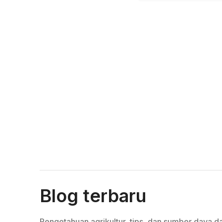
Blog terbaru
Pengetahuan agrikultur, tips, dan sumber daya da