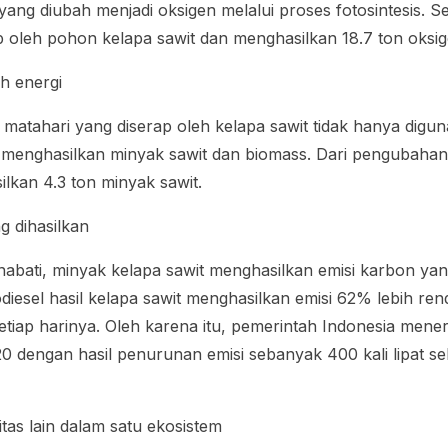
yang diubah menjadi oksigen melalui proses fotosintesis. S
p oleh pohon kelapa sawit dan menghasilkan 18.7 ton oksig
 energi
 matahari yang diserap oleh kelapa sawit tidak hanya digu
ga menghasilkan minyak sawit dan biomass. Dari pengubahan 
kan 4.3 ton minyak sawit.
ng dihasilkan
abati, minyak kelapa sawit menghasilkan emisi karbon yan
diesel hasil kelapa sawit menghasilkan emisi 62% lebih ren
setiap harinya. Oleh karena itu, pemerintah Indonesia me
020 dengan hasil penurunan emisi sebanyak 400 kali lipat s
itas lain dalam satu ekosistem