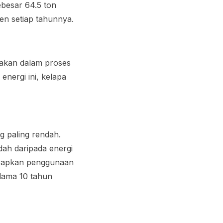
ebesar 64.5 ton
en setiap tahunnya.
nakan dalam proses
energi ini, kelapa
g paling rendah.
dah daripada energi
nerapkan penggunaan
elama 10 tahun