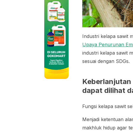
Industri kelapa sawit
Upaya Penurunan Emis
industri kelapa sawit
sesuai dengan SDGs.
Keberlanjutan 
dapat dilihat d
Fungsi kelapa sawit s
Menjadi ketentuan al
makhluk hidup agar te