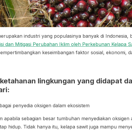
 merupakan industri yang populasinya banyak di Indonesia,
i dan Mitigasi Perubahan Iklim oleh Perkebunan Kelapa S
 mempertimbangkan keseimbangan faktor sosial, ekonomi, d
ketahanan lingkungan yang didapat dar
ari:
ebagai penyedia oksigen dalam ekosistem
am apabila sebagian besar tumbuhan menyediakan oksigen 
tap hidup. Tidak hanya itu, kelapa sawit juga mampu meny