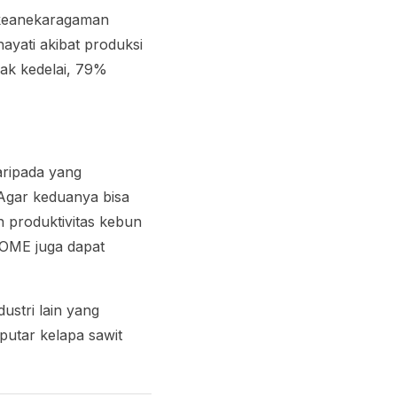
 keanekaragaman
ayati akibat produksi
yak kedelai, 79%
ripada yang
Agar keduanya bisa
 produktivitas kebun
OME juga dapat
stri lain yang
putar kelapa sawit