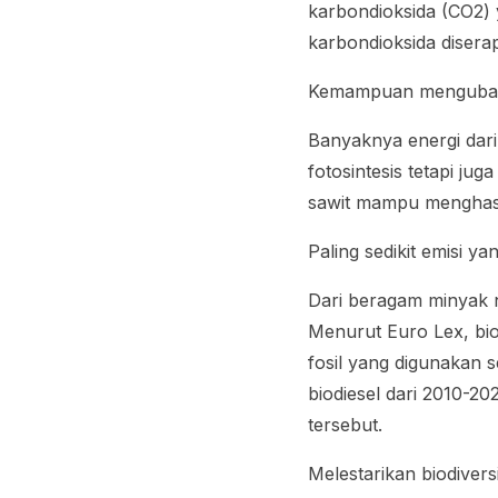
karbondioksida (CO2) 
karbondioksida disera
Kemampuan mengubah
Banyaknya energi dari
fotosintesis tetapi ju
sawit mampu menghasil
Paling sedikit emisi ya
Dari beragam minyak n
Menurut Euro Lex, bio
fosil yang digunakan 
biodiesel dari 2010-2
tersebut.
Melestarikan biodivers