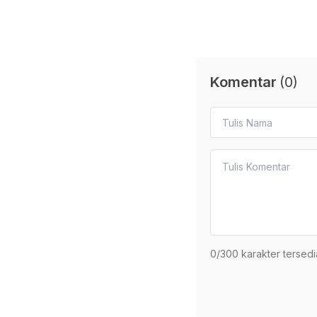
Komentar
(
0
)
0
/300 karakter tersedi