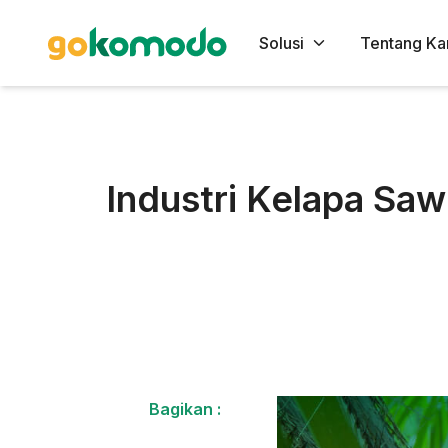
Solusi
Tentang Ka
Industri Kelapa Sa
Bagikan :