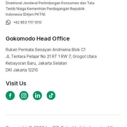
Direktorat Jenderal Perlindungan Konsumen dan Tata
Tertib Niaga Kementrian Perdagangan Republik
Indonesia (Ditjen PKTN)
+62 853 1111 1010
Gokomodo Head Office
Rukan Permata Senayan Andriwina Blok C1

JL Tentara Pelajar No 21 RT 1 RW 7, Grogol Utara

Kebayoran Baru, Jakarta Selatan

DKI Jakarta 12210
Visit Us