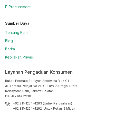
E-Procurement
Sumber Daya
Tentang Kami
Blog
Berita
Kebijakan Privasi
Layanan Pengaduan Konsumen
Rukan Permata Senayan Andriwina Blok C1

JL Tentara Pelajar No 21 RT 1 RW 7, Grogol Utara

Kebayoran Baru, Jakarta Selatan

DKI Jakarta 12210
+62 811-1254-4293 (Untuk Perusahaan)
+62 811-1254-4292 (Untuk Petani & Mitra)