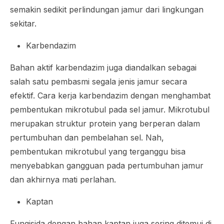
semakin sedikit perlindungan jamur dari lingkungan
sekitar.
Karbendazim
Bahan aktif karbendazim juga diandalkan sebagai
salah satu pembasmi segala jenis jamur secara
efektif. Cara kerja karbendazim dengan menghambat
pembentukan mikrotubul pada sel jamur. Mikrotubul
merupakan struktur protein yang berperan dalam
pertumbuhan dan pembelahan sel. Nah,
pembentukan mikrotubul yang terganggu bisa
menyebabkan gangguan pada pertumbuhan jamur
dan akhirnya mati perlahan.
Kaptan
Fungisida dengan bahan kaptan juga sering ditemui di