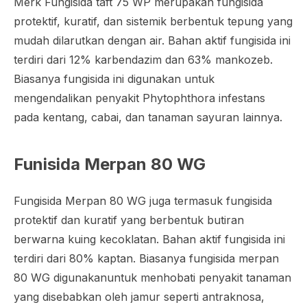
Merk Fungisida taft 75 WP merupakan fungisida
protektif, kuratif, dan sistemik berbentuk tepung yang
mudah dilarutkan dengan air. Bahan aktif fungisida ini
terdiri dari 12% karbendazim dan 63% mankozeb.
Biasanya fungisida ini digunakan untuk
mengendalikan penyakit
Phytophthora infestans
pada kentang, cabai, dan tanaman sayuran lainnya.
Funisida Merpan 80 WG
Fungisida Merpan 80 WG juga termasuk fungisida
protektif dan kuratif yang berbentuk butiran
berwarna kuing kecoklatan. Bahan aktif fungisida ini
terdiri dari 80% kaptan. Biasanya fungisida merpan
80 WG digunakanuntuk menhobati penyakit tanaman
yang disebabkan oleh jamur seperti antraknosa,