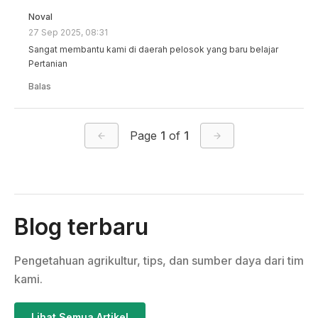
Noval
27 Sep 2025, 08:31
Sangat membantu kami di daerah pelosok yang baru belajar 
Pertanian
Balas
Page
1
of
1
Blog terbaru
Pengetahuan agrikultur, tips, dan sumber daya dari tim
kami.
Lihat Semua Artikel