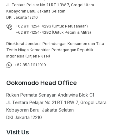
JL Tentara Pelajar No 21 RT 1 RW 7, Grogol Utara

Kebayoran Baru, Jakarta Selatan

DKI Jakarta 12210
+62 811-1254-4293 (Untuk Perusahaan)
+62 811-1254-4292 (Untuk Petani & Mitra)
Direktorat Jenderal Perlindungan Konsumen dan Tata
Tertib Niaga Kementrian Perdagangan Republik
Indonesia (Ditjen PKTN)
+62 853 1111 1010
Gokomodo Head Office
Rukan Permata Senayan Andriwina Blok C1

JL Tentara Pelajar No 21 RT 1 RW 7, Grogol Utara

Kebayoran Baru, Jakarta Selatan

DKI Jakarta 12210
Visit Us