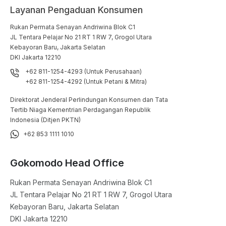
Layanan Pengaduan Konsumen
Rukan Permata Senayan Andriwina Blok C1

JL Tentara Pelajar No 21 RT 1 RW 7, Grogol Utara

Kebayoran Baru, Jakarta Selatan

DKI Jakarta 12210
+62 811-1254-4293 (Untuk Perusahaan)
+62 811-1254-4292 (Untuk Petani & Mitra)
Direktorat Jenderal Perlindungan Konsumen dan Tata
Tertib Niaga Kementrian Perdagangan Republik
Indonesia (Ditjen PKTN)
+62 853 1111 1010
Gokomodo Head Office
Rukan Permata Senayan Andriwina Blok C1

JL Tentara Pelajar No 21 RT 1 RW 7, Grogol Utara

Kebayoran Baru, Jakarta Selatan

DKI Jakarta 12210