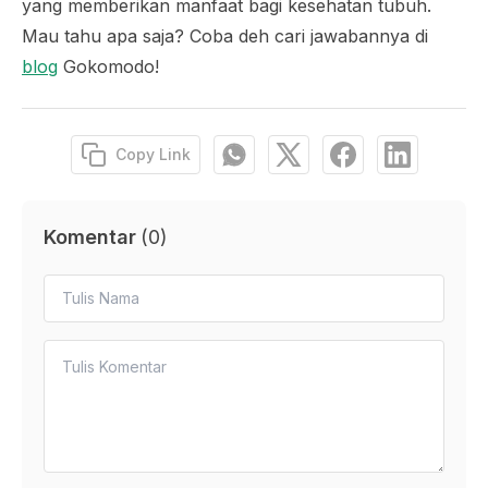
yang memberikan manfaat bagi kesehatan tubuh.
Mau tahu apa saja? Coba deh cari jawabannya di
blog
Gokomodo!
Copy Link
Komentar
(
0
)