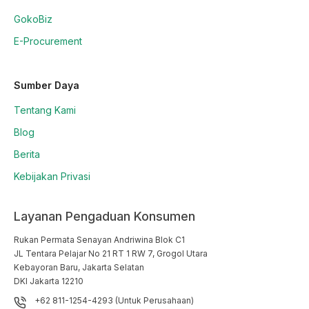
GokoBiz
E-Procurement
Sumber Daya
Tentang Kami
Blog
Berita
Kebijakan Privasi
Layanan Pengaduan Konsumen
Rukan Permata Senayan Andriwina Blok C1

JL Tentara Pelajar No 21 RT 1 RW 7, Grogol Utara

Kebayoran Baru, Jakarta Selatan

DKI Jakarta 12210
+62 811-1254-4293 (Untuk Perusahaan)