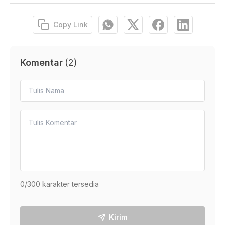
Copy Link
Komentar
(
2
)
0
/300 karakter tersedia
Kirim