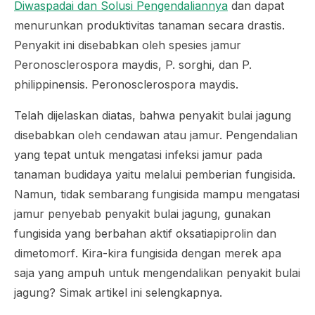
Diwaspadai dan Solusi Pengendaliannya
dan dapat
menurunkan produktivitas tanaman secara drastis.
Penyakit ini disebabkan oleh spesies jamur
Peronosclerospora maydis
,
P. sorghi
, dan
P.
philippinensis
.
Peronosclerospora maydis.
Telah dijelaskan diatas, bahwa penyakit bulai jagung
disebabkan oleh cendawan atau jamur. Pengendalian
yang tepat untuk mengatasi infeksi jamur pada
tanaman budidaya yaitu melalui pemberian fungisida.
Namun, tidak sembarang fungisida mampu mengatasi
jamur penyebab penyakit bulai jagung, gunakan
fungisida yang berbahan aktif
oksatiapiprolin
dan
dimetomorf
. Kira-kira fungisida dengan merek apa
saja yang ampuh untuk mengendalikan penyakit bulai
jagung? Simak artikel ini selengkapnya.