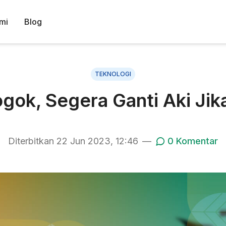
mi
Blog
TEKNOLOGI
ok, Segera Ganti Aki Jika
Diterbitkan
22 Jun 2023, 12:46
—
0
Komentar