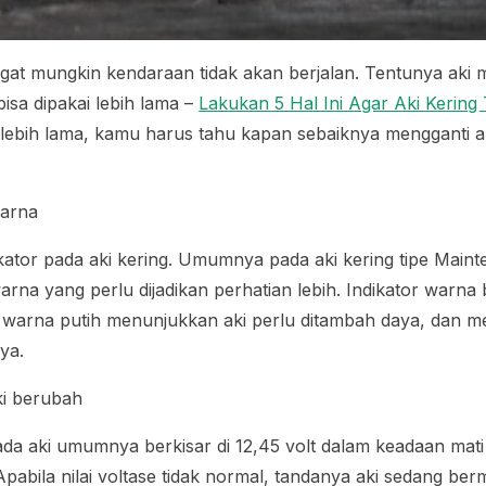
gat mungkin kendaraan tidak akan berjalan. Tentunya aki m
isa dipakai lebih lama –
Lakukan 5 Hal Ini Agar Aki Kerin
 lebih lama, kamu harus tahu kapan sebaiknya mengganti ak
warna
ikator pada aki kering. Umumnya pada aki kering tipe
Maint
arna yang perlu dijadikan perhatian lebih. Indikator warn
k, warna putih menunjukkan aki perlu ditambah daya, dan 
nya.
aki berubah
pada aki umumnya berkisar di 12,45 volt dalam keadaan mati
Apabila nilai voltase tidak normal, tandanya aki sedang be