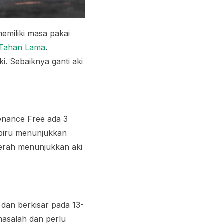
emiliki masa pakai
g Tahan Lama
.
i. Sebaiknya ganti aki
enance Free
ada 3
a biru menunjukkan
merah menunjukkan aki
 dan berkisar pada 13-
rmasalah dan perlu