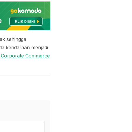
ak sehingga
ada kendaraan menjadi
i
Corporate Commerce