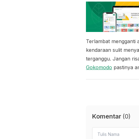
Terlambat mengganti 
kendaraan sulit menya
terganggu. Jangan ri
Gokomodo
pastinya a
Komentar
(
0
)