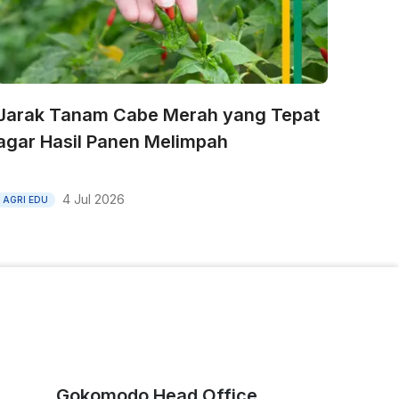
Jarak Tanam Cabe Merah yang Tepat
agar Hasil Panen Melimpah
4 Jul 2026
AGRI EDU
Gokomodo Head Office