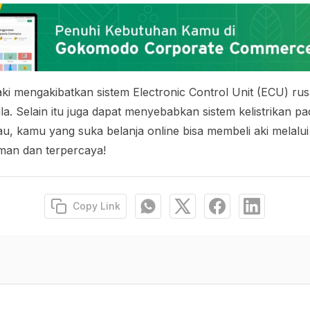
aki mengakibatkan sistem
Electronic Control Unit
(ECU) rus
la. Selain itu juga dapat menyebabkan sistem kelistrikan p
sau, kamu yang suka belanja
online
bisa membeli aki melalu
man dan terpercaya!
Copy Link