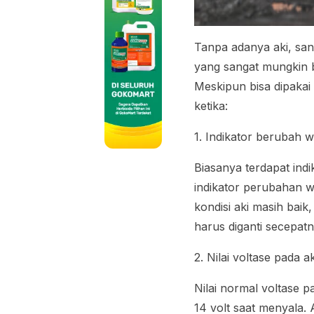
Tanpa adanya aki, san
yang sangat mungkin b
Meskipun bisa dipakai
ketika:
1. Indikator berubah 
Biasanya terdapat ind
indikator perubahan w
kondisi aki masih bai
harus diganti secepat
2. Nilai voltase pada 
Nilai normal voltase 
14 volt saat menyala. 