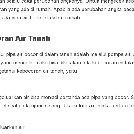
 dan selalu catat perubahan angkanya. Untuk mengecek ke
ran yang ada di rumah. Apabila ada perubahan angka pada
n ada pipa air bocor di dalam rumah.
ran Air Tanah
 pipa air bocor di dalam tanah adalah melalui pompa air. 
yang mengalir, maka bisa dikatakan ada kebocoran instalas
getahui kebocoran air tanah, yaitu
eluarkan air bisa menjadi pertanda ada pipa yang bocor. Se
aret seal pada ujung selang. Jika keluar air, maka perlu di
luarkan air