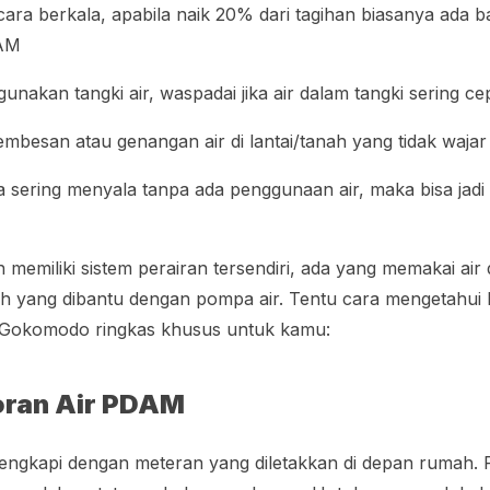
ecara berkala, apabila naik 20% dari tagihan biasanya ada 
AM
nakan tangki air, waspadai jika air dalam tangki sering cep
mbesan atau genangan air di lantai/tanah yang tidak wajar
ka sering menyala tanpa ada penggunaan air, maka bisa jadi 
 memiliki sistem perairan tersendiri, ada yang memakai ai
ah yang dibantu dengan pompa air. Tentu cara mengetahui
t Gokomodo ringkas khusus untuk kamu:
ran Air PDAM
engkapi dengan meteran yang diletakkan di depan rumah. P