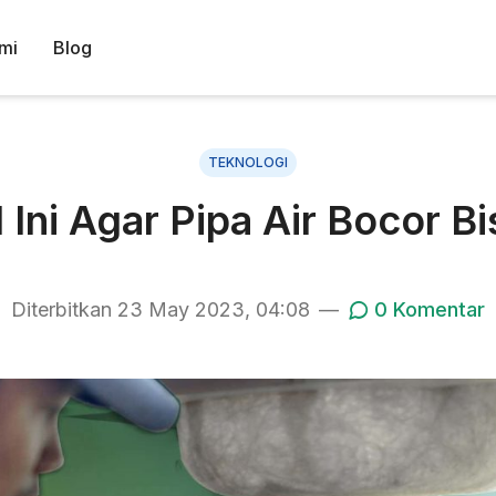
mi
Blog
TEKNOLOGI
Ini Agar Pipa Air Bocor Bi
Diterbitkan
23 May 2023, 04:08
—
0
Komentar