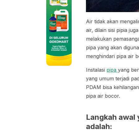
Air tidak akan mengal
air, dilain sisi pipia
melakukan pemasangan 
pipa yang akan digun
menghindari pipa air 
Instalasi
pipa
yang ben
yang umum terjadi pad
PDAM bisa kehilangan 
pipa air bocor.
Langkah awal y
adalah: