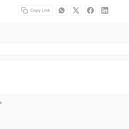
Copy Link
a