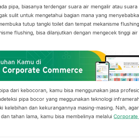
da pipa, biasanya terdengar suara air mengalir atau suara
agak sulit untuk mengetahui bagian mana yang menyebabka
u membuka tutup tangki toilet dan tempat mekanisme
flushin
anisme
flushing
, bisa dilanjutkan dengan mengecek tinggi air
pipa dari kebocoran, kamu bisa menggunakan jasa profesi
deteksi pipa bocor yang meggunakan teknologi inframera
liki kelebihan dan kekurangannya masing-masing. Nah, agar
dan tahan lama, kamu bisa membelinya melalui
Corporat