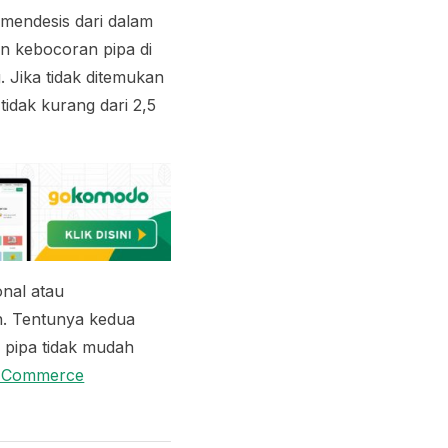
 mendesis dari dalam
n kebocoran pipa di
g
. Jika tidak ditemukan
 tidak kurang dari 2,5
onal atau
h. Tentunya kedua
 pipa tidak mudah
e Commerce