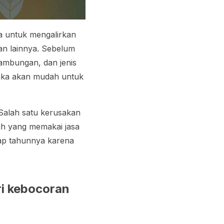
pa untuk mengalirkan
dan lainnya. Sebelum
sambungan, dan jenis
maka akan mudah untuk
Salah satu kerusakan
mah yang memakai jasa
iap tahunnya karena
ri kebocoran