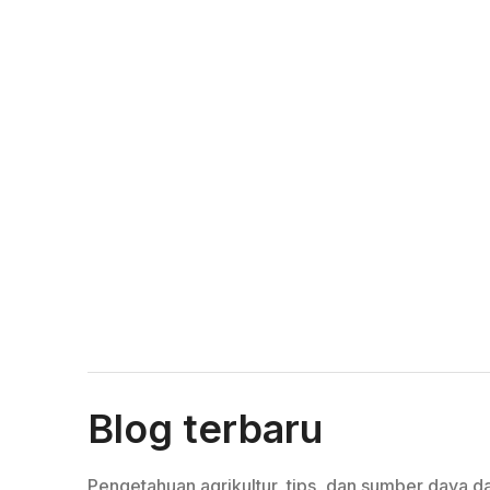
Blog terbaru
Pengetahuan agrikultur, tips, dan sumber daya da