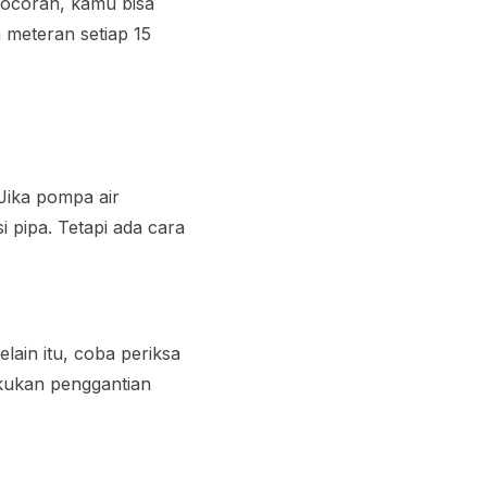
bocoran, kamu bisa
 meteran setiap 15
Jika pompa air
i pipa. Tetapi ada cara
lain itu, coba periksa
lakukan penggantian