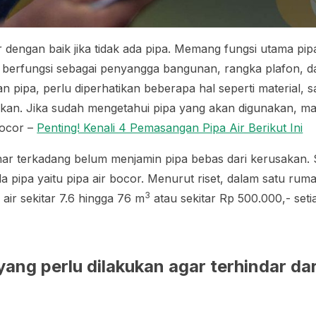
ir dengan baik jika tidak ada pipa. Memang fungsi utama pi
 juga berfungsi sebagai penyangga bangunan, rangka plafon, 
pipa, perlu diperhatikan beberapa hal seperti material, 
akan. Jika sudah mengetahui pipa yang akan digunakan, 
bocor –
Penting! Kenali 4 Pemasangan Pipa Air Berikut Ini
ar terkadang belum menjamin pipa bebas dari kerusakan. 
a pipa yaitu pipa air bocor. Menurut riset, dalam satu ru
3
air sekitar 7.6 hingga 76 m
atau sekitar Rp 500.000,- set
ang perlu dilakukan agar terhindar da