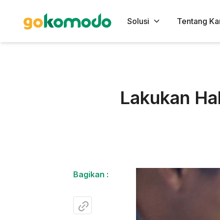
Solusi
Tentang Ka
Lakukan Hal 
Bagikan :