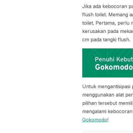
Jika ada kebocoran pa
flush
toilet. Memang 
toilet. Pertama, perl
kerusakan pada mek
cm pada tangki
flush
.
Untuk mengantisipasi 
menggunakan alat pen
pilihan tersebut memi
mengalami kebocoran 
Gokomodo
!