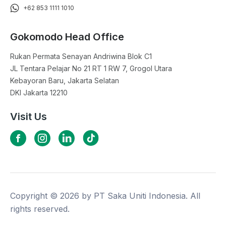
+62 853 1111 1010
Gokomodo Head Office
Rukan Permata Senayan Andriwina Blok C1

JL Tentara Pelajar No 21 RT 1 RW 7, Grogol Utara

Kebayoran Baru, Jakarta Selatan

DKI Jakarta 12210
Visit Us
Copyright ©
2026
by PT Saka Uniti Indonesia. All
rights reserved.