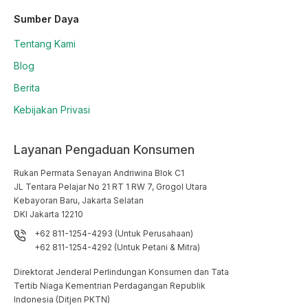
Sumber Daya
Tentang Kami
Blog
Berita
Kebijakan Privasi
Layanan Pengaduan Konsumen
Rukan Permata Senayan Andriwina Blok C1

JL Tentara Pelajar No 21 RT 1 RW 7, Grogol Utara

Kebayoran Baru, Jakarta Selatan

DKI Jakarta 12210
+62 811-1254-4293 (Untuk Perusahaan)
+62 811-1254-4292 (Untuk Petani & Mitra)
Direktorat Jenderal Perlindungan Konsumen dan Tata
Tertib Niaga Kementrian Perdagangan Republik
Indonesia (Ditjen PKTN)