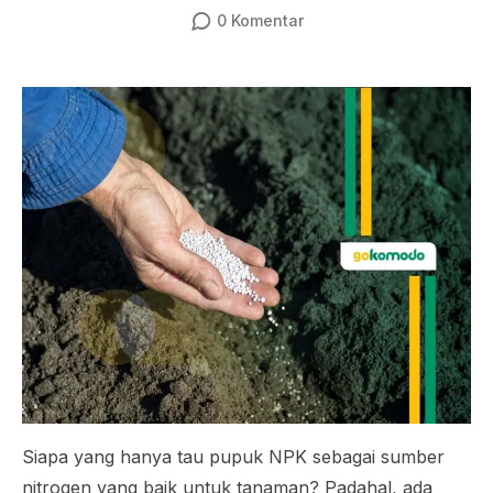
0
Komentar
Siapa yang hanya tau pupuk NPK sebagai sumber
nitrogen yang baik untuk tanaman? Padahal, ada