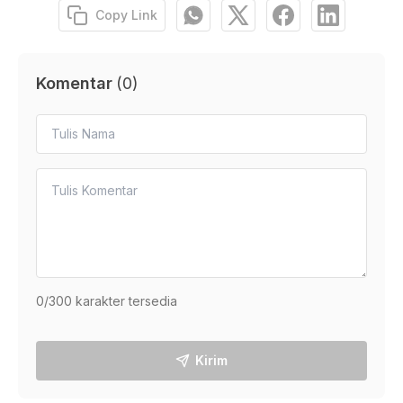
Copy Link
Komentar
(
0
)
0
/300 karakter tersedia
Kirim