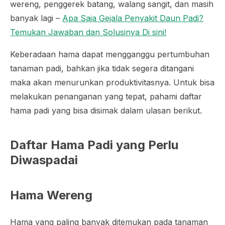
wereng, penggerek batang, walang sangit, dan masih
banyak lagi –
Apa Saja Gejala Penyakit Daun Padi?
Temukan Jawaban dan Solusinya Di sini!
Keberadaan hama dapat mengganggu pertumbuhan
tanaman padi, bahkan jika tidak segera ditangani
maka akan menurunkan produktivitasnya. Untuk bisa
melakukan penanganan yang tepat, pahami daftar
hama padi yang bisa disimak dalam ulasan berikut.
Daftar Hama Padi yang Perlu
Diwaspadai
Hama Wereng
Hama yang paling banyak ditemukan pada tanaman