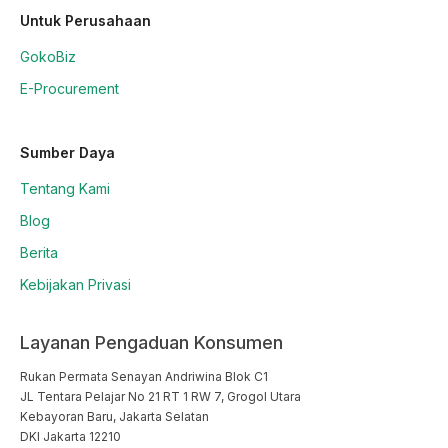
Untuk Perusahaan
GokoBiz
E-Procurement
Sumber Daya
Tentang Kami
Blog
Berita
Kebijakan Privasi
Layanan Pengaduan Konsumen
Rukan Permata Senayan Andriwina Blok C1

JL Tentara Pelajar No 21 RT 1 RW 7, Grogol Utara

Kebayoran Baru, Jakarta Selatan

DKI Jakarta 12210