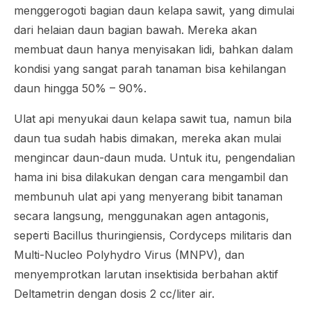
menggerogoti bagian daun kelapa sawit, yang dimulai
dari helaian daun bagian bawah. Mereka akan
membuat daun hanya menyisakan lidi, bahkan dalam
kondisi yang sangat parah tanaman bisa kehilangan
daun hingga 50% – 90%.
Ulat api menyukai daun kelapa sawit tua, namun bila
daun tua sudah habis dimakan, mereka akan mulai
mengincar daun-daun muda. Untuk itu, pengendalian
hama ini bisa dilakukan dengan cara mengambil dan
membunuh ulat api yang menyerang bibit tanaman
secara langsung, menggunakan agen antagonis,
seperti
Bacillus thuringiensis
,
Cordyceps militaris
dan
Multi-Nucleo Polyhydro Virus
(MNPV), dan
menyemprotkan larutan insektisida berbahan aktif
Deltametrin dengan dosis 2 cc/liter air.