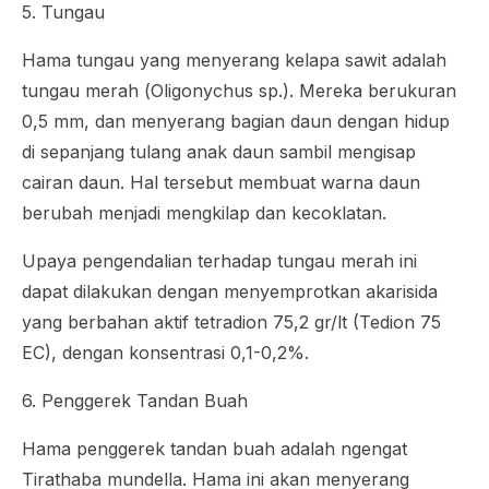
5. Tungau
Hama tungau yang menyerang kelapa sawit adalah
tungau merah (
Oligonychus
sp.). Mereka berukuran
0,5 mm, dan menyerang bagian daun dengan hidup
di sepanjang tulang anak daun sambil mengisap
cairan daun. Hal tersebut membuat warna daun
berubah menjadi mengkilap dan kecoklatan.
Upaya pengendalian terhadap tungau merah ini
dapat dilakukan dengan menyemprotkan akarisida
yang berbahan aktif tetradion 75,2 gr/lt (Tedion 75
EC), dengan konsentrasi 0,1-0,2%.
6. Penggerek Tandan Buah
Hama penggerek tandan buah adalah ngengat
Tirathaba mundella
. Hama ini akan menyerang