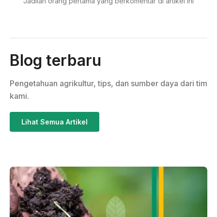
Jadilah orang pertama yang berkomentar di artikel ini
Blog terbaru
Pengetahuan agrikultur, tips, dan sumber daya dari tim
kami.
Lihat Semua Artikel