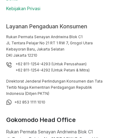
Kebijakan Privasi
Layanan Pengaduan Konsumen
Rukan Permata Senayan Andriwina Blok C1

JL Tentara Pelajar No 21 RT 1 RW 7, Grogol Utara

Kebayoran Baru, Jakarta Selatan

DKI Jakarta 12210
+62 811-1254-4293 (Untuk Perusahaan)
+62 811-1254-4292 (Untuk Petani & Mitra)
Direktorat Jenderal Perlindungan Konsumen dan Tata
Tertib Niaga Kementrian Perdagangan Republik
Indonesia (Ditjen PKTN)
+62 853 1111 1010
Gokomodo Head Office
Rukan Permata Senayan Andriwina Blok C1
