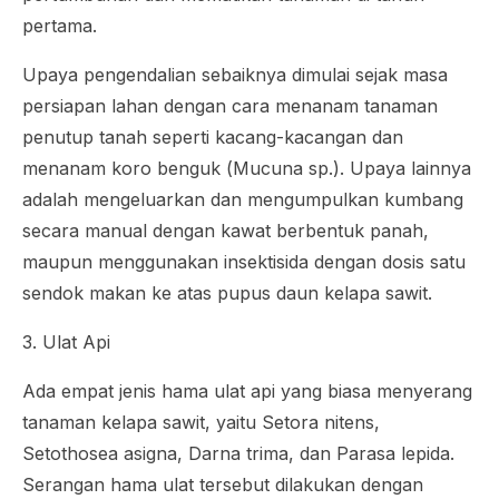
pertama.
Upaya pengendalian sebaiknya dimulai sejak masa
persiapan lahan dengan cara menanam tanaman
penutup tanah seperti kacang-kacangan dan
menanam koro benguk (
Mucuna
sp.). Upaya lainnya
adalah mengeluarkan dan mengumpulkan kumbang
secara manual dengan kawat berbentuk panah,
maupun menggunakan insektisida dengan dosis satu
sendok makan ke atas pupus daun kelapa sawit.
3. Ulat Api
Ada empat jenis hama ulat api yang biasa menyerang
tanaman kelapa sawit, yaitu
Setora nitens
,
Setothosea asigna
,
Darna trima
, dan
Parasa lepida
.
Serangan hama ulat tersebut dilakukan dengan