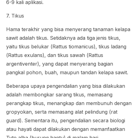
6-9 kali aplikasi.
7. Tikus
Hama terakhir yang bisa menyerang tanaman kelapa
sawit adalah tikus. Setidaknya ada tiga jenis tikus,
yaitu tikus belukar (
Rattus tiomanicus
), tikus ladang
(
Rattus exulans
), dan tikus sawah (
Rattus
argentiventer
), yang dapat menyerang bagian
pangkal pohon, buah, maupun tandan kelapa sawit.
Beberapa upaya pengendalian yang bisa dilakukan
adalah membongkar sarang tikus, memasang
perangkap tikus, menangkap dan membunuh dengan
gropyokan, serta memasang alat pelindung (
rat
guard
). Sementara itu, pengendalian secara biologi
atau hayati dapat dilakukan dengan memanfaatkan
Tyto alba
(burung hantu) di malam hari.