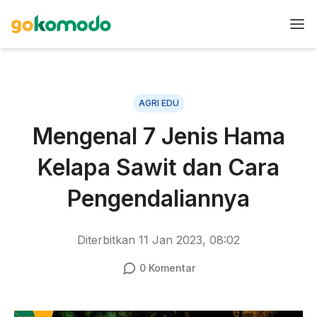
AGRI EDU
Mengenal 7 Jenis Hama
Kelapa Sawit dan Cara
Pengendaliannya
Diterbitkan
11 Jan 2023, 08:02
0
Komentar