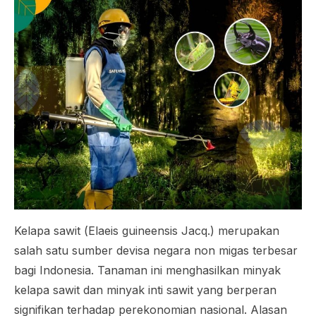
Kelapa sawit (
Elaeis guineensis
Jacq.) merupakan
salah satu sumber devisa negara non migas terbesar
bagi Indonesia. Tanaman ini menghasilkan minyak
kelapa sawit dan minyak inti sawit yang berperan
signifikan terhadap perekonomian nasional. Alasan