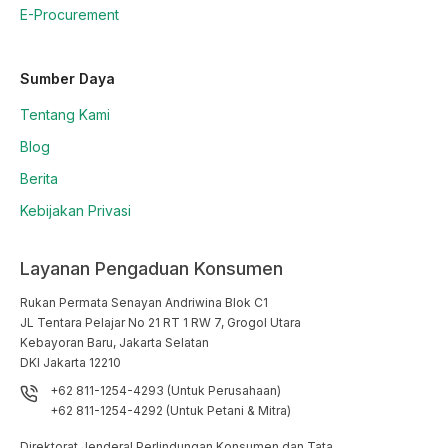
E-Procurement
Sumber Daya
Tentang Kami
Blog
Berita
Kebijakan Privasi
Layanan Pengaduan Konsumen
Rukan Permata Senayan Andriwina Blok C1

JL Tentara Pelajar No 21 RT 1 RW 7, Grogol Utara

Kebayoran Baru, Jakarta Selatan

DKI Jakarta 12210
+62 811-1254-4293 (Untuk Perusahaan)
+62 811-1254-4292 (Untuk Petani & Mitra)
Direktorat Jenderal Perlindungan Konsumen dan Tata