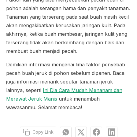
pohon adalah serangan hama dan penyakit tanaman.
Tanaman yang terserang pada saat buah masih kecil
akan mengakibatkan kerusakan jaringan kulit. Pada
akhirnya, ketika buah membesar, jaringan kulit yang
terserang tidak akan berkembang dengan baik dan
membuat buah menjadi pecah.
Demikian informasi mengenai lima faktor penyebab
pecah buah jeruk di pohon sebelum dipanen. Baca
juga informasi menarik seputar tanaman jeruk
lainnya, seperti
Ini Dia Cara Mudah Menanam dan
Merawat Jeruk Manis
untuk menambah
wawasanmu. Selamat membaca!
Copy Link