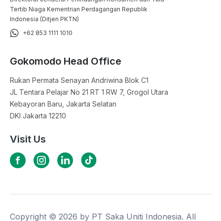
Tertib Niaga Kementrian Perdagangan Republik
Indonesia (Ditjen PKTN)
+62 853 1111 1010
Gokomodo Head Office
Rukan Permata Senayan Andriwina Blok C1

JL Tentara Pelajar No 21 RT 1 RW 7, Grogol Utara

Kebayoran Baru, Jakarta Selatan

DKI Jakarta 12210
Visit Us
Copyright ©
2026
by PT Saka Uniti Indonesia. All