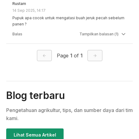
Rustam
14 Sep 2025, 14:17
Pupuk apa cocok untuk mengatasi buah jeruk pecah sebelum 
panen ?
Balas
Tampilkan
balasan (
1
)
Page
1
of
1
Blog terbaru
Pengetahuan agrikultur, tips, dan sumber daya dari tim
kami.
Lihat Semua Artikel