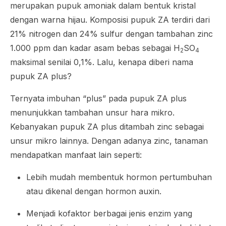
merupakan pupuk amoniak dalam bentuk kristal
dengan warna hijau. Komposisi pupuk ZA terdiri dari
21% nitrogen dan 24% sulfur dengan tambahan zinc
1.000 ppm dan kadar asam bebas sebagai H
SO
2
4
maksimal senilai 0,1%. Lalu, kenapa diberi nama
pupuk ZA plus?
Ternyata imbuhan “plus” pada pupuk ZA plus
menunjukkan tambahan unsur hara mikro.
Kebanyakan pupuk ZA plus ditambah zinc sebagai
unsur mikro lainnya. Dengan adanya zinc, tanaman
mendapatkan manfaat lain seperti:
Lebih mudah membentuk hormon pertumbuhan
atau dikenal dengan hormon auxin.
Menjadi kofaktor berbagai jenis enzim yang