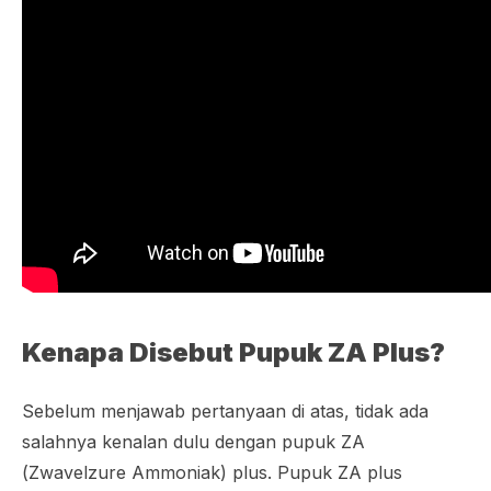
Kenapa Disebut Pupuk ZA Plus?
Sebelum menjawab pertanyaan di atas, tidak ada
salahnya kenalan dulu dengan pupuk ZA
(
Zwavelzure Ammoniak
) plus. Pupuk ZA plus