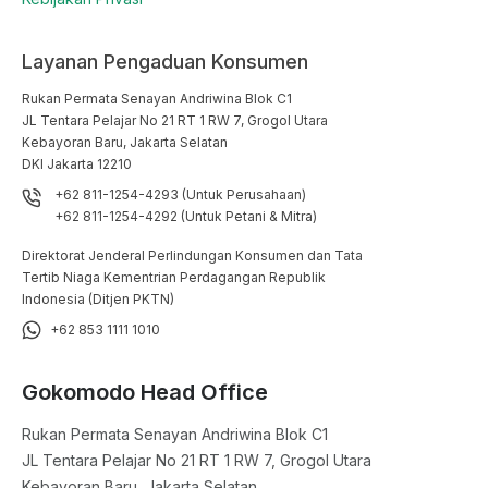
Layanan Pengaduan Konsumen
Rukan Permata Senayan Andriwina Blok C1

JL Tentara Pelajar No 21 RT 1 RW 7, Grogol Utara

Kebayoran Baru, Jakarta Selatan

DKI Jakarta 12210
+62 811-1254-4293 (Untuk Perusahaan)
+62 811-1254-4292 (Untuk Petani & Mitra)
Direktorat Jenderal Perlindungan Konsumen dan Tata
Tertib Niaga Kementrian Perdagangan Republik
Indonesia (Ditjen PKTN)
+62 853 1111 1010
Gokomodo Head Office
Rukan Permata Senayan Andriwina Blok C1

JL Tentara Pelajar No 21 RT 1 RW 7, Grogol Utara

Kebayoran Baru, Jakarta Selatan
