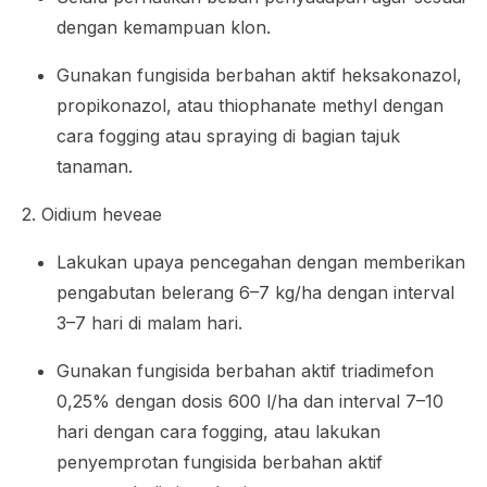
dengan kemampuan klon.
Gunakan fungisida berbahan aktif heksakonazol,
propikonazol, atau thiophanate methyl dengan
cara
fogging
atau
spraying
di bagian tajuk
tanaman.
2.
Oidium heveae
Lakukan upaya pencegahan dengan memberikan
pengabutan belerang 6–7 kg/ha dengan interval
3–7 hari di malam hari.
Gunakan fungisida berbahan aktif triadimefon
0,25% dengan dosis 600 l/ha dan interval 7–10
hari dengan cara fogging, atau lakukan
penyemprotan fungisida berbahan aktif