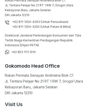
Rukan Permata Senayan Andriwina Blok C1

JL Tentara Pelajar No 21 RT 1 RW 7, Grogol Utara

Kebayoran Baru, Jakarta Selatan

DKI Jakarta 12210
+62 811-1254-4293 (Untuk Perusahaan)
+62 811-1254-4292 (Untuk Petani & Mitra)
Direktorat Jenderal Perlindungan Konsumen dan Tata
Tertib Niaga Kementrian Perdagangan Republik
Indonesia (Ditjen PKTN)
+62 853 1111 1010
Gokomodo Head Office
Rukan Permata Senayan Andriwina Blok C1

JL Tentara Pelajar No 21 RT 1 RW 7, Grogol Utara

Kebayoran Baru, Jakarta Selatan

DKI Jakarta 12210
Visit Us