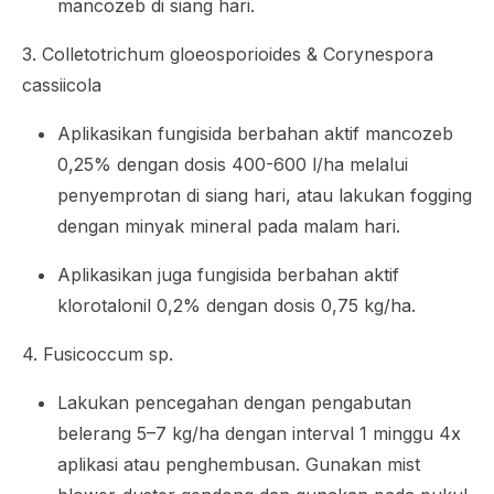
mancozeb di siang hari.
3.
Colletotrichum gloeosporioides
&
Corynespora
cassiicola
Aplikasikan fungisida berbahan aktif mancozeb
0,25% dengan dosis 400-600 l/ha melalui
penyemprotan di siang hari, atau lakukan
fogging
dengan minyak mineral pada malam hari.
Aplikasikan juga fungisida berbahan aktif
klorotalonil 0,2% dengan dosis 0,75 kg/ha.
4.
Fusicoccum
sp.
Lakukan pencegahan dengan pengabutan
belerang 5–7 kg/ha dengan interval 1 minggu 4x
aplikasi atau penghembusan. Gunakan
mist