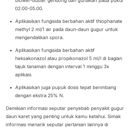
blower-duster
gendong dan gunakan pada pukul
02.00-05.00.
Aplikasikan fungisida berbahan aktif
thiophanate
methyl
2 ml/1 air pada daun-daun gugur untuk
mengendalikan spora.
Aplikasikan fungisida berbahan aktif
heksakonazol atau propikonazol 5 ml/l di bagian
tajuk tanaman dengan interval 1 minggu 3x
aplikasi.
Aplikasikan juga pupuk dosis tepat berimbang
dengan ekstra 25% N.
Demikian informasi seputar penyebab penyakit gugur
daun karet yang penting untuk kamu ketahui. Simak
informasi menarik seputar pertanian lainnya di