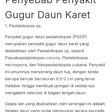
Gugur Daun Karet
1.
Pestalotiopsis
sp.
Penyakit gugur daun pestalotiopsis (PGDP)
merupakan penyakit gugur daun karet yang
disebabkan oleh
Pestalotiopsis
sp, seperti
Pseudopestalotiopsis coccos
,
Pestalotiopsis
microspora
, dan
Neopestalotiopsis cubana
. Penyakit
ini umumnya menyerang daun tua, dengan tanda
berupa bercak berukuran 0,5–2 cm yang terus
melebar hingga membuat jaringan di sekitarnya
mengalami nekrosis di bagian tengah daun.
Gejala lain yang disebabkan oleh serangan ini adalah
helaian daun yang mulai menguning secara sporadis