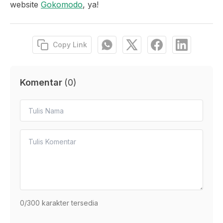
website
Gokomodo
, ya!
Copy Link
Komentar
(
0
)
0
/300 karakter tersedia