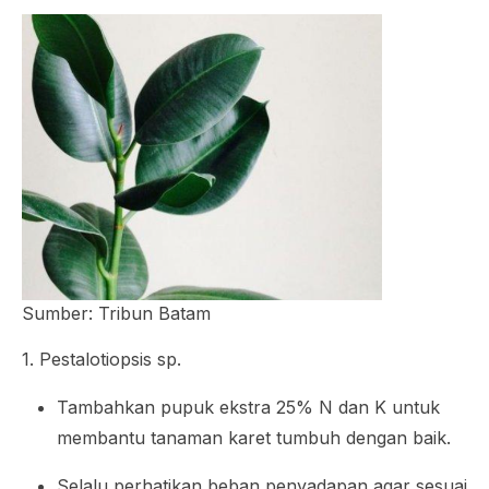
Sumber: Tribun Batam
1.
Pestalotiopsis
sp.
Tambahkan pupuk ekstra 25% N dan K untuk
membantu tanaman karet tumbuh dengan baik.
Selalu perhatikan beban penyadapan agar sesuai