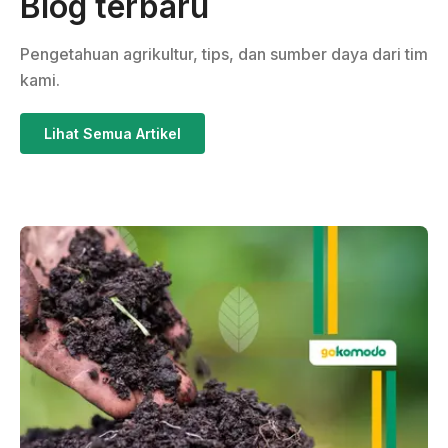
Blog terbaru
Pengetahuan agrikultur, tips, dan sumber daya dari tim
kami.
Lihat Semua Artikel