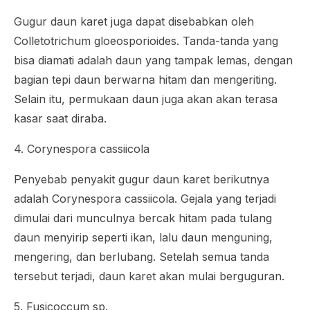
Gugur daun karet juga dapat disebabkan oleh
Colletotrichum gloeosporioides.
Tanda-tanda yang
bisa diamati adalah daun yang tampak lemas, dengan
bagian tepi daun berwarna hitam dan mengeriting.
Selain itu, permukaan daun juga akan akan terasa
kasar saat diraba.
4.
Corynespora cassiicola
Penyebab penyakit gugur daun karet berikutnya
adalah
Corynespora cassiicola.
Gejala yang terjadi
dimulai dari munculnya bercak hitam pada tulang
daun menyirip seperti ikan, lalu daun menguning,
mengering, dan berlubang. Setelah semua tanda
tersebut terjadi, daun karet akan mulai berguguran.
5.
Fusicoccum
sp.