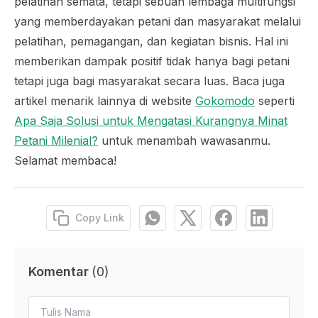
pelatihan semata, tetapi sebuah lembaga multifungsi
yang memberdayakan petani dan masyarakat melalui
pelatihan, pemagangan, dan kegiatan bisnis. Hal ini
memberikan dampak positif tidak hanya bagi petani
tetapi juga bagi masyarakat secara luas. Baca juga
artikel menarik lainnya di website
Gokomodo
seperti
Apa Saja Solusi untuk Mengatasi Kurangnya Minat
Petani Milenial?
untuk menambah wawasanmu.
Selamat membaca!
Copy Link
Komentar
(
0
)