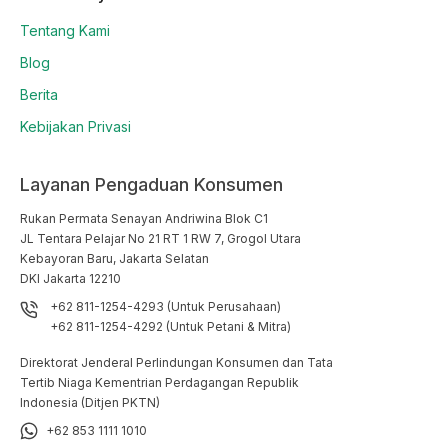
Tentang Kami
Blog
Berita
Kebijakan Privasi
Layanan Pengaduan Konsumen
Rukan Permata Senayan Andriwina Blok C1

JL Tentara Pelajar No 21 RT 1 RW 7, Grogol Utara

Kebayoran Baru, Jakarta Selatan

DKI Jakarta 12210
+62 811-1254-4293 (Untuk Perusahaan)
+62 811-1254-4292 (Untuk Petani & Mitra)
Direktorat Jenderal Perlindungan Konsumen dan Tata
Tertib Niaga Kementrian Perdagangan Republik
Indonesia (Ditjen PKTN)
+62 853 1111 1010