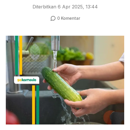
Diterbitkan
6 Apr 2025, 13:44
0
Komentar