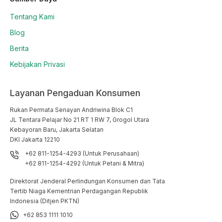
Tentang Kami
Blog
Berita
Kebijakan Privasi
Layanan Pengaduan Konsumen
Rukan Permata Senayan Andriwina Blok C1

JL Tentara Pelajar No 21 RT 1 RW 7, Grogol Utara

Kebayoran Baru, Jakarta Selatan

DKI Jakarta 12210
+62 811-1254-4293 (Untuk Perusahaan)
+62 811-1254-4292 (Untuk Petani & Mitra)
Direktorat Jenderal Perlindungan Konsumen dan Tata
Tertib Niaga Kementrian Perdagangan Republik
Indonesia (Ditjen PKTN)
+62 853 1111 1010