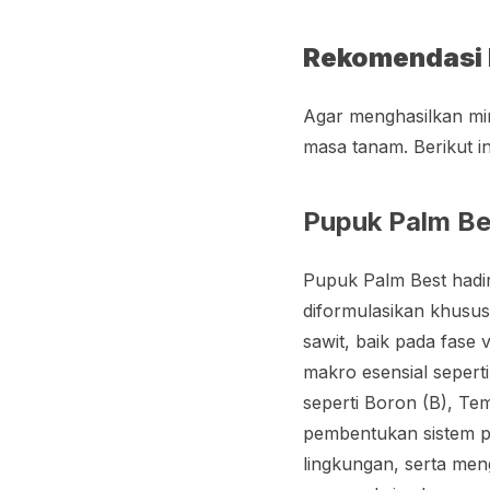
Rekomendasi 
Agar menghasilkan min
masa tanam. Berikut i
Pupuk Palm Be
Pupuk Palm Best hadir
diformulasikan khusu
sawit, baik pada fase
makro esensial sepert
seperti Boron (B), Te
pembentukan sistem p
lingkungan, serta men