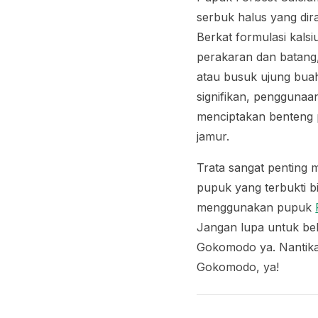
serbuk halus yang dir
Berkat formulasi kals
perakaran dan batang
atau busuk ujung buah
signifikan, penggunaa
menciptakan benteng p
jamur.
Trata sangat penting 
pupuk yang terbukti b
menggunakan pupuk
Jangan lupa untuk bel
Gokomodo ya. Nantikan
Gokomodo, ya!