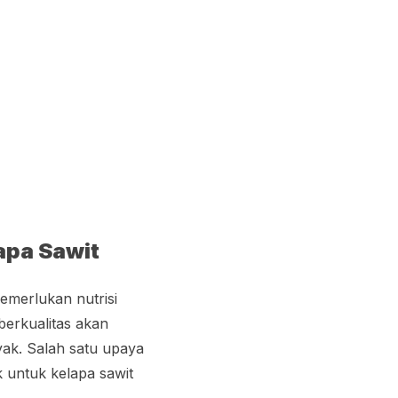
apa Sawit
emerlukan nutrisi
berkualitas akan
yak. Salah satu upaya
 untuk kelapa sawit