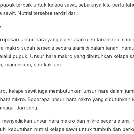
puk terbaik untuk kelapa sawit, sebaiknya kita perlu tah
sawit. Nutrisi tersebut terdiri dari:
o
upakan unsur hara yang diperlukan oleh tanaman dalam 
 makro sudah tersedia secara alami di dalam tanah, namu
lalui pupuk. Unsur hara makro yang dibutuhkan kelapa sa
ium, magnesium, dan kalsium.
ro, kelapa sawit juga membutuhkan unsur hara dalam jumla
 hara mikro. Beberapa unsur hara mikro yang dibutuhkan k
embaga, dan seng.
 menyediakan unsur hara makro dan mikro secara alami, 
hi kebutuhan nutrisi kelapa sawit untuk tumbuh dan ber