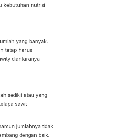
u kebutuhan nutrisi
jumlah yang banyak.
n tetap harus
wity diantaranya
h sedikit atau yang
elapa sawit
namun jumlahnya tidak
kembang dengan baik.