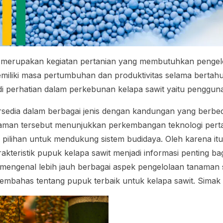
t merupakan kegiatan pertanian yang membutuhkan pengel
miliki masa pertumbuhan dan produktivitas selama bertahu
di perhatian dalam perkebunan kelapa sawit yaitu penggu
rsedia dalam berbagai jenis dengan kandungan yang berbe
man tersebut menunjukkan perkembangan teknologi pert
 pilihan untuk mendukung sistem budidaya. Oleh karena i
rakteristik pupuk kelapa sawit menjadi informasi penting b
 mengenal lebih jauh berbagai aspek pengelolaan tanaman 
membahas tentang pupuk terbaik untuk kelapa sawit. Simak 