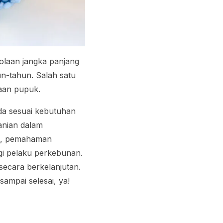
olaan jangka panjang
n-tahun. Salah satu
naan pupuk.
da sesuai kebutuhan
anian dalam
tu, pemahaman
agi pelaku perkebunan.
secara berkelanjutan.
sampai selesai, ya!