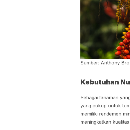
Sumber: Anthony Brow
Kebutuhan Nut
Sebagai tanaman yang 
yang cukup untuk tum
memiliki rendemen min
meningkatkan kualitas