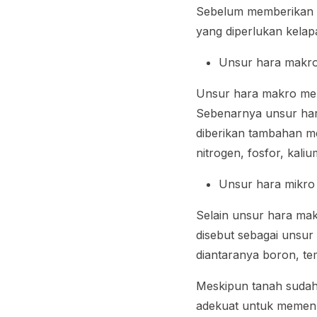
Sebelum memberikan pu
yang diperlukan kelapa 
Unsur hara makr
Unsur hara makro mer
Sebenarnya unsur hara
diberikan tambahan me
nitrogen, fosfor, kal
Unsur hara mikro
Selain unsur hara mak
disebut sebagai unsur
diantaranya boron, t
Meskipun tanah sudah
adekuat untuk memenu