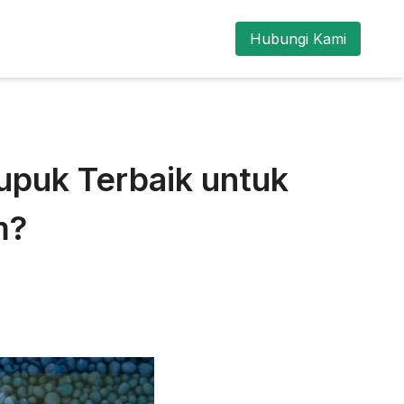
Hubungi Kami
upuk Terbaik untuk
m?