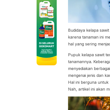
Budidaya kelapa sawi
karena tanaman ini me
hal yang sering menja
Pupuk kelapa sawit te
tanamannya. Keberaga
menyediakan berbagai
mengenai jenis dan ka
Hal ini berguna untuk
Nah, artikel ini akan 