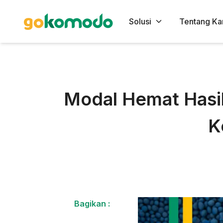
Solusi
Tentang Ka
Modal Hemat Hasil
K
Bagikan :