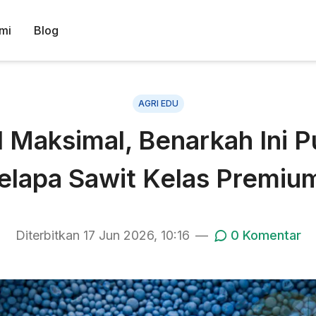
mi
Blog
AGRI EDU
 Maksimal, Benarkah Ini P
elapa Sawit Kelas Premiu
Diterbitkan
17 Jun 2026, 10:16
—
0
Komentar