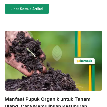
Lihat Semua Artikel
Manfaat Pupuk Organik untuk Tanam
Ulang: Cara Memulihkan Kesuburan