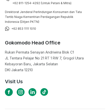
+62 811-1254-4292 (Untuk Petani & Mitra)
Direktorat Jenderal Perlindungan Konsumen dan Tata
Tertib Niaga Kementrian Perdagangan Republik
Indonesia (Ditjen PKTN)
+62 853 1111 1010
Gokomodo Head Office
Rukan Permata Senayan Andriwina Blok C1

JL Tentara Pelajar No 21 RT 1 RW 7, Grogol Utara

Kebayoran Baru, Jakarta Selatan

DKI Jakarta 12210
Visit Us