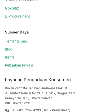
GokoBiz
E-Procurement
Sumber Daya
Tentang Kami
Blog
Berita
Kebijakan Privasi
Layanan Pengaduan Konsumen
Rukan Permata Senayan Andriwina Blok C1

JL Tentara Pelajar No 21 RT 1 RW 7, Grogol Utara

Kebayoran Baru, Jakarta Selatan

DKI Jakarta 12210
+62 811-1254-4293 (Untuk Perusahaan)