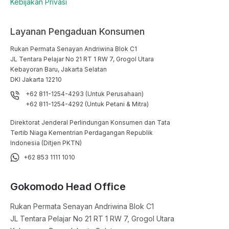
Kebijakan Privasi
Layanan Pengaduan Konsumen
Rukan Permata Senayan Andriwina Blok C1

JL Tentara Pelajar No 21 RT 1 RW 7, Grogol Utara

Kebayoran Baru, Jakarta Selatan

DKI Jakarta 12210
+62 811-1254-4293 (Untuk Perusahaan)
+62 811-1254-4292 (Untuk Petani & Mitra)
Direktorat Jenderal Perlindungan Konsumen dan Tata
Tertib Niaga Kementrian Perdagangan Republik
Indonesia (Ditjen PKTN)
+62 853 1111 1010
Gokomodo Head Office
Rukan Permata Senayan Andriwina Blok C1

JL Tentara Pelajar No 21 RT 1 RW 7, Grogol Utara
