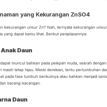
Tanaman yang Kekurangan ZnSO4
n kekurangan unsur Zn? Nah, ternyata kekurangan unsur sa
a yang dapat kamu lihat. Berikut penjelasannya:
a Anak Daun
dapat muncul bahkan pada pelepah muda, searah dengan 
un masih tetap hijau. Meski demikian, tentu pertumbuhan da
bat pada fase tumbuh berikutnya atau bahkan menjadi sem
dan kacang-kacangan.
arna Daun