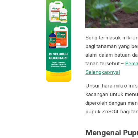
Seng termasuk mikron
bagi tanaman yang ber
alami dalam batuan d
tanah tersebut –
Pema
Selengkapnya!
Unsur hara mikro ini 
kacangan untuk menunj
diperoleh dengan men
pupuk ZnSO4 bagi ta
Mengenal Pup