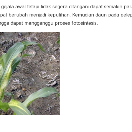
ejala awal tetapi tidak segera ditangani dapat semakin pa
pat berubah menjadi keputihan. Kemudian daun pada pelep
gga dapat mengganggu proses fotosintesis.