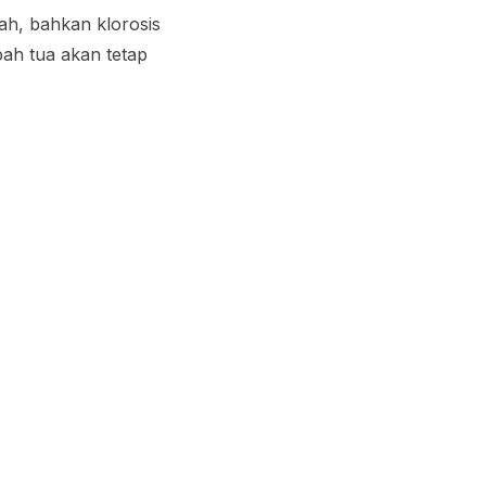
rah, bahkan klorosis
ah tua akan tetap