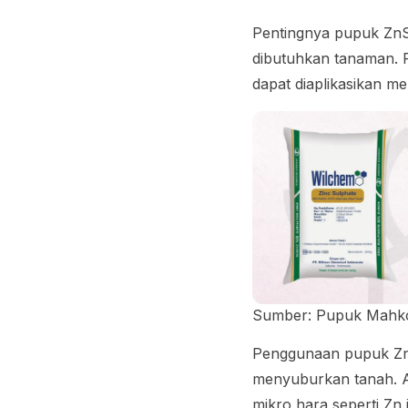
Pentingnya pupuk Zn
dibutuhkan tanaman. P
dapat diaplikasikan m
Sumber: Pupuk Mahk
Penggunaan pupuk ZnS
menyuburkan tanah. A
mikro hara seperti Zn i