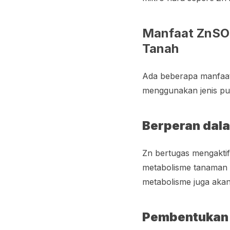
Manfaat ZnSO
Tanah
Ada beberapa manfaa
menggunakan jenis pup
Berperan dal
Zn bertugas mengakti
metabolisme tanaman 
metabolisme juga akan
Pembentukan