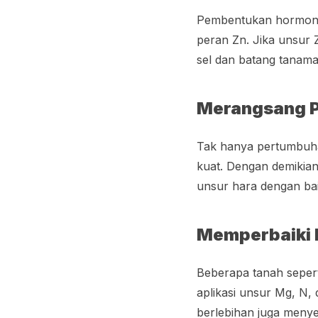
Pembentukan hormon tu
peran Zn. Jika unsur
sel dan batang tanama
Merangsang 
Tak hanya pertumbuha
kuat. Dengan demikian
unsur hara dengan bai
Memperbaiki 
Beberapa tanah seperti
aplikasi unsur Mg, N,
berlebihan juga meny