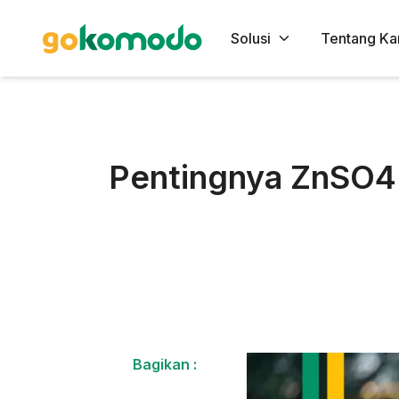
Solusi
Tentang Ka
Pentingnya ZnSO4
Bagikan :