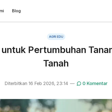
mi
Blog
AGRI EDU
 untuk Pertumbuhan Tana
Tanah
Diterbitkan
16 Feb 2026, 23:14
—
0
Komentar