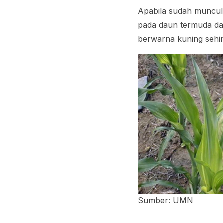
Apabila sudah muncul g
pada daun termuda da
berwarna kuning sehin
Sumber: UMN