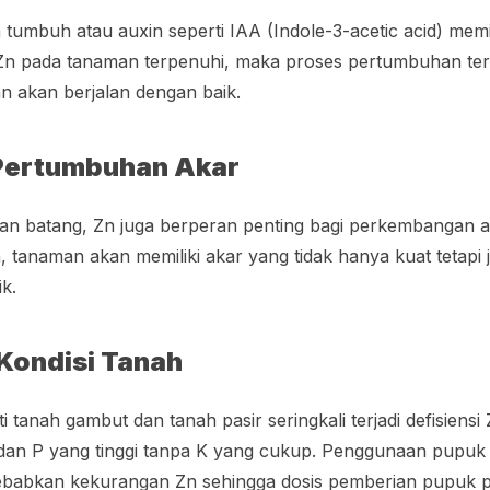
mbuh atau auxin seperti IAA (Indole-3-acetic acid) memil
 Zn pada tanaman terpenuhi, maka proses pertumbuhan te
n akan berjalan dengan baik.
Pertumbuhan Akar
n batang, Zn juga berperan penting bagi perkembangan a
, tanaman akan memiliki akar yang tidak hanya kuat tetapi
k.
Kondisi Tanah
 tanah gambut dan tanah pasir seringkali terjadi defisiensi 
 dan P yang tinggi tanpa K yang cukup. Penggunaan pupuk 
ebabkan kekurangan Zn sehingga dosis pemberian pupuk pe