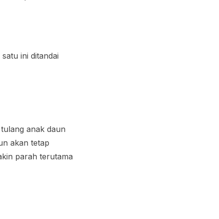
tu ini ditandai
tulang anak daun
un akan tetap
akin parah terutama