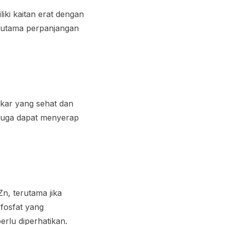
iki kaitan erat dengan
rutama perpanjangan
kar yang sehat dan
 juga dapat menyerap
Zn, terutama jika
fosfat yang
rlu diperhatikan.