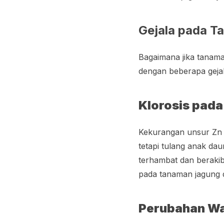
Gejala pada 
Bagaimana jika tanama
dengan beberapa gejal
Klorosis pad
Kekurangan unsur Zn 
tetapi tulang anak da
terhambat dan beraki
pada tanaman jagung 
Perubahan W