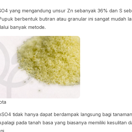
SO4 yang mengandung unsur Zn sebanyak 36% dan S se
upuk berbentuk butiran atau granular ini sangat mudah lar
elalui banyak metode.
ota
O4 tidak hanya dapat berdampak langsung bagi tanaman t
palagi pada tanah basa yang biasanya memiliki kesulitan 
ni.