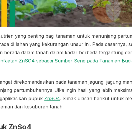
utrien yang penting bagi tanaman untuk menunjang pert
ada di lahan yang kekurangan unsur ini. Pada dasarnya, s
an berada dalam tanah dalam kadar berbeda tergantung de
nfaatan ZnSO4 sebagai Sumber Seng pada Tanaman Budi
sangat direkomendasikan pada tanaman jagung, jagung man
ang pertumbuhannya. Jika ingin hasil yang lebih maksima
gaplikasikan pupuk
ZnSO4
. Simak ulasan berikut untuk m
naman dan kesuburan tanah.
uk ZnSo4