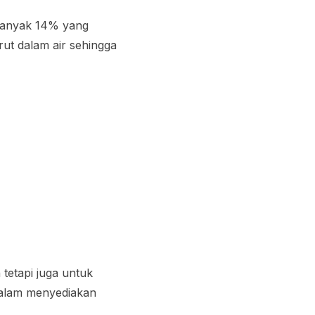
banyak 14% yang
ut dalam air sehingga
etapi juga untuk
dalam menyediakan