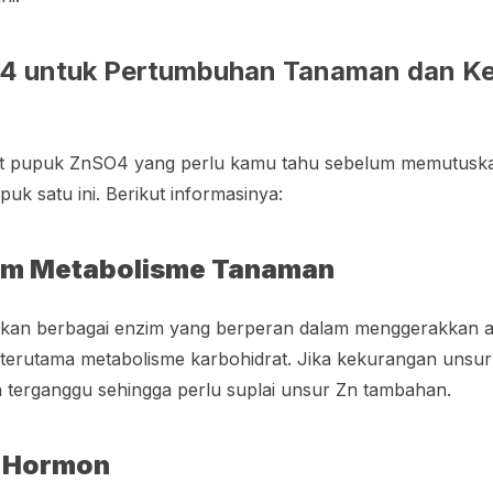
4 untuk Pertumbuhan Tanaman dan K
t pupuk ZnSO4 yang perlu kamu tahu sebelum memutusk
uk satu ini. Berikut informasinya:
am Metabolisme Tanaman
fkan berbagai enzim yang berperan dalam menggerakkan a
terutama metabolisme karbohidrat. Jika kekurangan unsur
 terganggu sehingga perlu suplai unsur Zn tambahan.
 Hormon