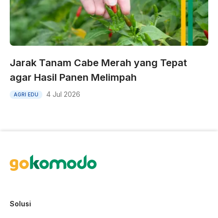
Jarak Tanam Cabe Merah yang Tepat
agar Hasil Panen Melimpah
4 Jul 2026
AGRI EDU
Solusi