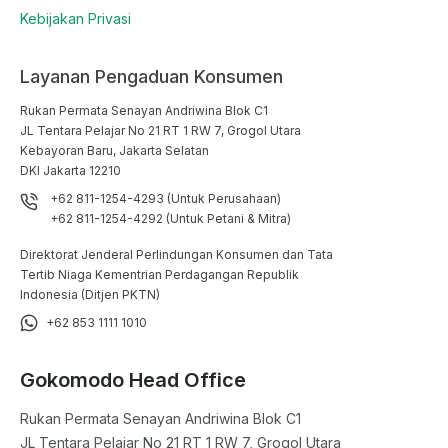
Kebijakan Privasi
Layanan Pengaduan Konsumen
Rukan Permata Senayan Andriwina Blok C1

JL Tentara Pelajar No 21 RT 1 RW 7, Grogol Utara

Kebayoran Baru, Jakarta Selatan

DKI Jakarta 12210
+62 811-1254-4293 (Untuk Perusahaan)
+62 811-1254-4292 (Untuk Petani & Mitra)
Direktorat Jenderal Perlindungan Konsumen dan Tata
Tertib Niaga Kementrian Perdagangan Republik
Indonesia (Ditjen PKTN)
+62 853 1111 1010
Gokomodo Head Office
Rukan Permata Senayan Andriwina Blok C1

JL Tentara Pelajar No 21 RT 1 RW 7, Grogol Utara
