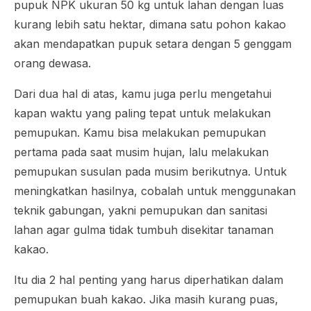
pupuk NPK ukuran 50 kg untuk lahan dengan luas
kurang lebih satu hektar, dimana satu pohon kakao
akan mendapatkan pupuk setara dengan 5 genggam
orang dewasa.
Dari dua hal di atas, kamu juga perlu mengetahui
kapan waktu yang paling tepat untuk melakukan
pemupukan. Kamu bisa melakukan pemupukan
pertama pada saat musim hujan, lalu melakukan
pemupukan susulan pada musim berikutnya. Untuk
meningkatkan hasilnya, cobalah untuk menggunakan
teknik gabungan, yakni pemupukan dan sanitasi
lahan agar gulma tidak tumbuh disekitar tanaman
kakao.
Itu dia 2 hal penting yang harus diperhatikan dalam
pemupukan buah kakao. Jika masih kurang puas,