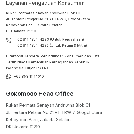
Layanan Pengaduan Konsumen
Rukan Permata Senayan Andriwina Blok C1

JL Tentara Pelajar No 21 RT 1 RW 7, Grogol Utara

Kebayoran Baru, Jakarta Selatan

DKI Jakarta 12210
+62 811-1254-4293 (Untuk Perusahaan)
+62 811-1254-4292 (Untuk Petani & Mitra)
Direktorat Jenderal Perlindungan Konsumen dan Tata
Tertib Niaga Kementrian Perdagangan Republik
Indonesia (Ditjen PKTN)
+62 853 1111 1010
Gokomodo Head Office
Rukan Permata Senayan Andriwina Blok C1

JL Tentara Pelajar No 21 RT 1 RW 7, Grogol Utara

Kebayoran Baru, Jakarta Selatan

DKI Jakarta 12210