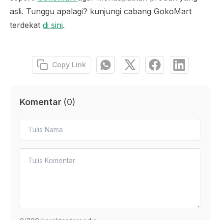
asli. Tunggu apalagi? kunjungi cabang GokoMart
terdekat
di sini
.
Copy Link
Komentar
(
0
)