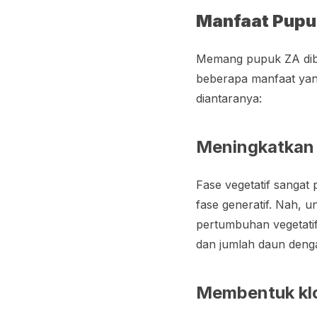
Manfaat Pupu
Memang pupuk ZA dibe
beberapa manfaat yan
diantaranya:
Meningkatkan 
Fase vegetatif sangat
fase generatif. Nah,
pertumbuhan vegetati
dan jumlah daun deng
Membentuk klo