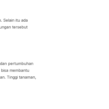
Selain itu ada
ungan tersebut
an dan pertumbuhan
A bisa membantu
n. Tinggi tanaman,