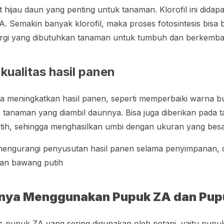
 hijau daun yang penting untuk tanaman. Klorofil ini didap
A. Semakin banyak klorofil, maka proses fotosintesis bisa 
rgi yang dibutuhkan tanaman untuk tumbuh dan berkemb
ualitas hasil panen
sa meningkatkan hasil panen, seperti memperbaiki warna b
 tanaman yang diambil daunnya. Bisa juga diberikan pada
ih, sehingga menghasilkan umbi dengan ukuran yang bes
mengurangi penyusutan hasil panen selama penyimpanan,
an bawang putih
nya Menggunakan Pupuk ZA dan Pup
is pupuk ZA yang sering digunakan oleh petani, yaitu pup