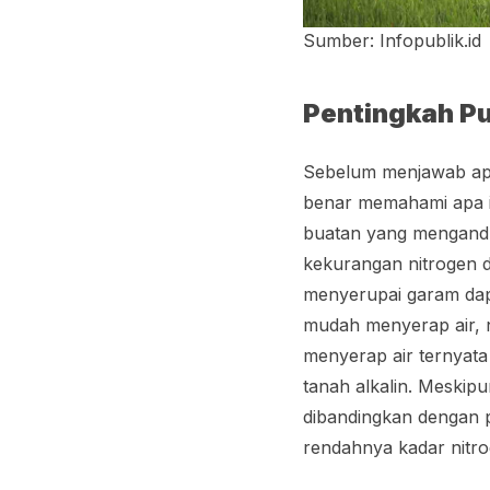
Sumber: Infopublik.id
Pentingkah P
Sebelum menjawab apa
benar memahami apa 
buatan yang mengand
kekurangan nitrogen d
menyerupai garam dapu
mudah menyerap air,
menyerap air ternyat
tanah alkalin. Meski
dibandingkan dengan p
rendahnya kadar nitro