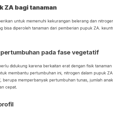
k ZA bagi tanaman
rikan untuk memenuhi kekurangan belerang dan nitrogen. 
g bisa diperoleh tanaman dari pemberian pupuk ZA. keunt
pertumbuhan pada fase vegetatif
 perlu didukung karena berkaitan erat dengan fisik tanam
 untuk membantu pertumbuhan ini, nitrogen dalam pupuk Z
f, berupa memperbanyak pertumbuhan tunas, jumlah anaka
an cepat.
rofil