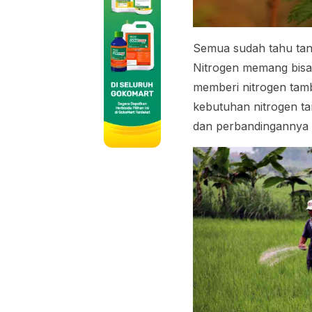
Semua sudah tahu tan
Nitrogen memang bisa 
memberi nitrogen tam
kebutuhan nitrogen t
dan perbandingannya d