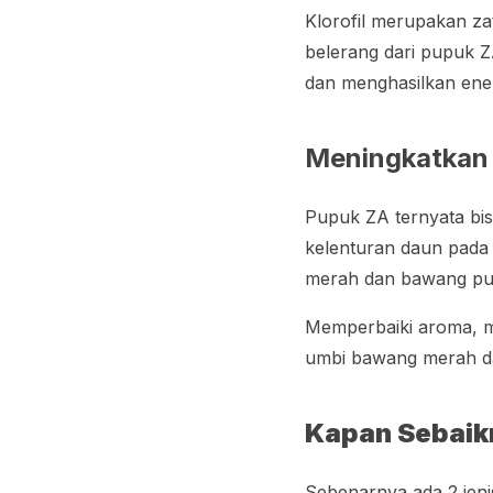
Klorofil merupakan zat
belerang dari pupuk Z
dan menghasilkan ene
Meningkatkan k
Pupuk ZA ternyata bi
kelenturan daun pada
merah dan bawang put
Memperbaiki aroma, 
umbi bawang merah d
Kapan Sebaik
Sebenarnya ada 2 jen