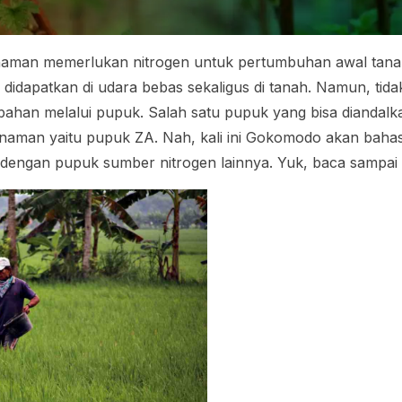
aman memerlukan nitrogen untuk pertumbuhan awal tanam
didapatkan di udara bebas sekaligus di tanah. Namun, tida
bahan melalui pupuk. Salah satu pupuk yang bisa diandal
anaman yaitu pupuk ZA. Nah, kali ini Gokomodo akan baha
engan pupuk sumber nitrogen lainnya. Yuk, baca sampai s