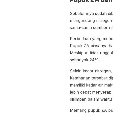
Sebelumnya sudah di
mengandung nitrogen d
sama-sama sumber ni
Perbedaan yang mencol
Pupuk ZA biasanya h
Meskipun tidak unggul
sebanyak 24%.
Selain kadar nitroge
Ketahanan tersebut di
memiliki kadar air ma
lebih cepat menyerap a
disimpan dalam waktu
Memang pupuk ZA buk