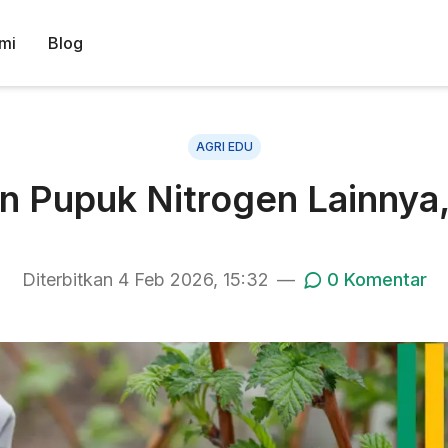
mi
Blog
AGRI EDU
n Pupuk Nitrogen Lainny
Diterbitkan
4 Feb 2026, 15:32
—
0
Komentar