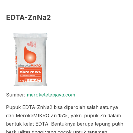
EDTA-ZnNa2
Sumber:
meroketetapjaya.com
Pupuk EDTA-ZnNa2 bisa diperoleh salah satunya
dari MerokeMIKRO Zn 15%, yakni pupuk Zn dalam
bentuk kelat EDTA. Bentuknya berupa tepung putih
berkualitas tinggi yang cocok untuk tanaman