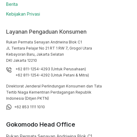
Berita
Kebijakan Privasi
Layanan Pengaduan Konsumen
Rukan Permata Senayan Andriwina Blok C1

JL Tentara Pelajar No 21 RT 1 RW 7, Grogol Utara

Kebayoran Baru, Jakarta Selatan

DKI Jakarta 12210
+62 811-1254-4293 (Untuk Perusahaan)
+62 811-1254-4292 (Untuk Petani & Mitra)
Direktorat Jenderal Perlindungan Konsumen dan Tata
Tertib Niaga Kementrian Perdagangan Republik
Indonesia (Ditjen PKTN)
+62 853 1111 1010
Gokomodo Head Office
Rukan Permata Senayan Andriwina Blok C1
