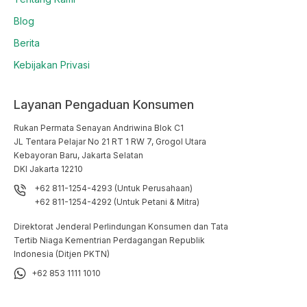
Blog
Berita
Kebijakan Privasi
Layanan Pengaduan Konsumen
Rukan Permata Senayan Andriwina Blok C1

JL Tentara Pelajar No 21 RT 1 RW 7, Grogol Utara

Kebayoran Baru, Jakarta Selatan

DKI Jakarta 12210
+62 811-1254-4293 (Untuk Perusahaan)
+62 811-1254-4292 (Untuk Petani & Mitra)
Direktorat Jenderal Perlindungan Konsumen dan Tata
Tertib Niaga Kementrian Perdagangan Republik
Indonesia (Ditjen PKTN)
+62 853 1111 1010