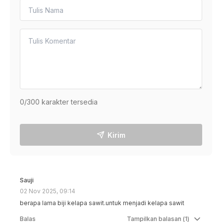
0
/300 karakter tersedia
Kirim
Sauji
02 Nov 2025, 09:14
berapa lama biji kelapa sawit.untuk menjadi kelapa sawit
Balas
Tampilkan
balasan (
1
)