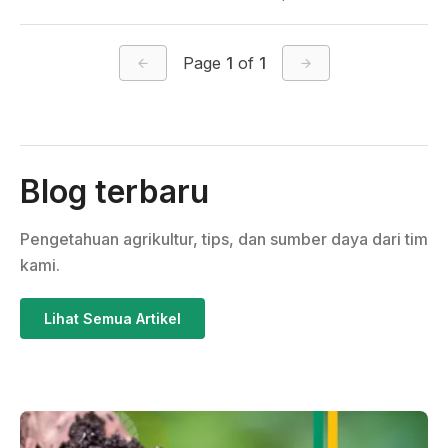
Page
1
of
1
Blog terbaru
Pengetahuan agrikultur, tips, dan sumber daya dari tim
kami.
Lihat Semua Artikel