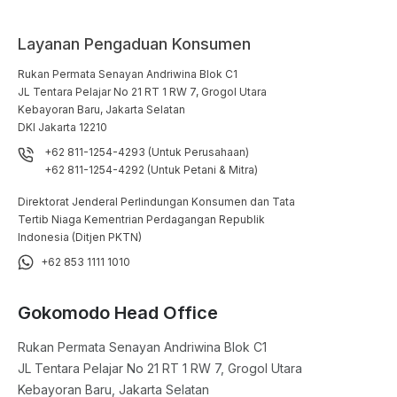
Layanan Pengaduan Konsumen
Rukan Permata Senayan Andriwina Blok C1

JL Tentara Pelajar No 21 RT 1 RW 7, Grogol Utara

Kebayoran Baru, Jakarta Selatan

DKI Jakarta 12210
+62 811-1254-4293 (Untuk Perusahaan)
+62 811-1254-4292 (Untuk Petani & Mitra)
Direktorat Jenderal Perlindungan Konsumen dan Tata
Tertib Niaga Kementrian Perdagangan Republik
Indonesia (Ditjen PKTN)
+62 853 1111 1010
Gokomodo Head Office
Rukan Permata Senayan Andriwina Blok C1

JL Tentara Pelajar No 21 RT 1 RW 7, Grogol Utara

Kebayoran Baru, Jakarta Selatan
