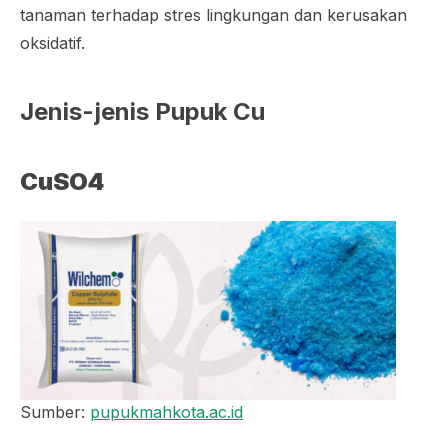
tanaman terhadap stres lingkungan dan kerusakan
oksidatif.
Jenis-jenis Pupuk Cu
CuSO4
Sumber:
pupukmahkota.ac.id