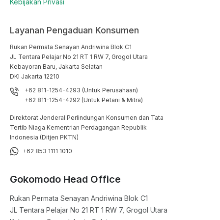
Kebijakan Privasi
Layanan Pengaduan Konsumen
Rukan Permata Senayan Andriwina Blok C1

JL Tentara Pelajar No 21 RT 1 RW 7, Grogol Utara

Kebayoran Baru, Jakarta Selatan

DKI Jakarta 12210
+62 811-1254-4293 (Untuk Perusahaan)
+62 811-1254-4292 (Untuk Petani & Mitra)
Direktorat Jenderal Perlindungan Konsumen dan Tata
Tertib Niaga Kementrian Perdagangan Republik
Indonesia (Ditjen PKTN)
+62 853 1111 1010
Gokomodo Head Office
Rukan Permata Senayan Andriwina Blok C1

JL Tentara Pelajar No 21 RT 1 RW 7, Grogol Utara
