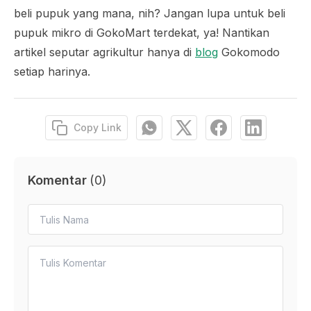
beli pupuk yang mana, nih? Jangan lupa untuk beli
pupuk mikro di GokoMart terdekat, ya! Nantikan
artikel seputar agrikultur hanya di
blog
Gokomodo
setiap harinya.
Copy Link
Komentar
(
0
)