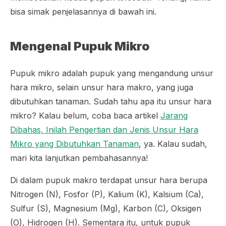
bisa simak penjelasannya di bawah ini.
Mengenal Pupuk Mikro
Pupuk mikro adalah pupuk yang mengandung unsur
hara mikro, selain unsur hara makro, yang juga
dibutuhkan tanaman. Sudah tahu apa itu unsur hara
mikro? Kalau belum, coba baca artikel
Jarang
Dibahas, Inilah Pengertian dan Jenis Unsur Hara
Mikro yang Dibutuhkan Tanaman
, ya. Kalau sudah,
mari kita lanjutkan pembahasannya!
Di dalam pupuk makro terdapat unsur hara berupa
Nitrogen (N), Fosfor (P), Kalium (K), Kalsium (Ca),
Sulfur (S), Magnesium (Mg), Karbon (C), Oksigen
(O), Hidrogen (H). Sementara itu, untuk pupuk