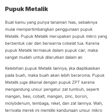
Pupuk Metalik
Buat kamu yang punya tanaman hias, sebaiknya
mulai mempertimbangkan penggunaan pupuk
Metalik. Pupuk Metalik merupakan pupuk mikro yang
berbentuk cair dan berwarna cokelat tua. Karena
pupuk Metalik termasuk dalam pupuk cair, maka
sangat mudah untuk dilarutkan dalam air.
Kelebihan pupuk Metalik lainnya, jika diaplikasikan
pada buah, maka buah akan lebih beraroma. Pupuk
Metalik juga dikenal dengan pupuk ZPT karena
mengandung unsur pengatur zat tumbuh, seperti
mangan, besi,
cobalt,
mangan,
zinc
, boron,
molybdenum
, tembaga, nikel, dan zat lainnya. Wah,
ternyata merek ini memiliki kandungan unsur mikro