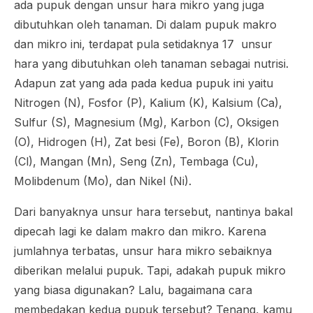
ada pupuk dengan unsur hara mikro yang juga
dibutuhkan oleh tanaman. Di dalam pupuk makro
dan mikro ini, terdapat pula setidaknya 17 unsur
hara yang dibutuhkan oleh tanaman sebagai nutrisi.
Adapun zat yang ada pada kedua pupuk ini yaitu
Nitrogen (N), Fosfor (P), Kalium (K), Kalsium (Ca),
Sulfur (S), Magnesium (Mg), Karbon (C), Oksigen
(O), Hidrogen (H), Zat besi (Fe), Boron (B), Klorin
(Cl), Mangan (Mn), Seng (Zn), Tembaga (Cu),
Molibdenum (Mo), dan Nikel (Ni).
Dari banyaknya unsur hara tersebut, nantinya bakal
dipecah lagi ke dalam makro dan mikro. Karena
jumlahnya terbatas, unsur hara mikro sebaiknya
diberikan melalui pupuk. Tapi, adakah pupuk mikro
yang biasa digunakan? Lalu, bagaimana cara
membedakan kedua pupuk tersebut? Tenang, kamu