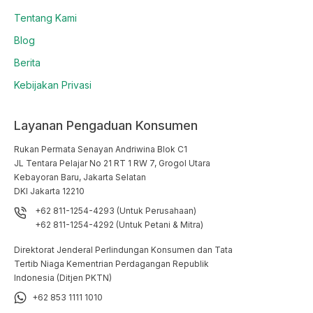
Tentang Kami
Blog
Berita
Kebijakan Privasi
Layanan Pengaduan Konsumen
Rukan Permata Senayan Andriwina Blok C1

JL Tentara Pelajar No 21 RT 1 RW 7, Grogol Utara

Kebayoran Baru, Jakarta Selatan

DKI Jakarta 12210
+62 811-1254-4293 (Untuk Perusahaan)
+62 811-1254-4292 (Untuk Petani & Mitra)
Direktorat Jenderal Perlindungan Konsumen dan Tata
Tertib Niaga Kementrian Perdagangan Republik
Indonesia (Ditjen PKTN)
+62 853 1111 1010