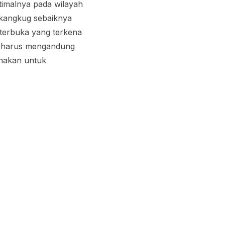
timalnya pada wilayah
kangkug sebaiknya
 terbuka yang terkena
g harus mengandung
unakan untuk