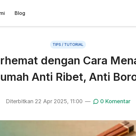
mi
Blog
TIPS / TUTORIAL
erhemat dengan Cara Men
umah Anti Ribet, Anti Bor
Diterbitkan
22 Apr 2025, 11:00
—
0
Komentar