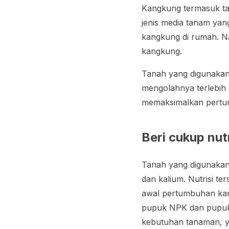
Kangkung termasuk ta
jenis media tanam ya
kangkung di rumah. N
kangkung.
Tanah yang digunaka
mengolahnya terlebih 
memaksimalkan pert
Beri cukup nutr
Tanah yang digunakan 
dan kalium. Nutrisi t
awal pertumbuhan kan
pupuk NPK dan pupuk 
kebutuhan tanaman, y