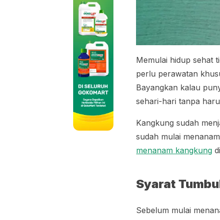
Memulai hidup sehat 
perlu perawatan khusu
Bayangkan kalau puny
sehari-hari tanpa har
Kangkung sudah menjad
sudah mulai menanam 
menanam kangkung
di
Syarat Tumb
Sebelum mulai menana