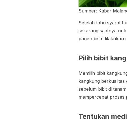
Sumber: Kabar Malan
Setelah tahu syarat 
sekarang saatnya un
panen bisa dilakukan 
Pilih bibit kan
Memilih bibit kangkun
kangkung berkualitas
sebelum bibit di tana
mempercepat proses 
Tentukan med