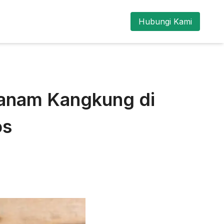
Hubungi Kami
anam Kangkung di
os