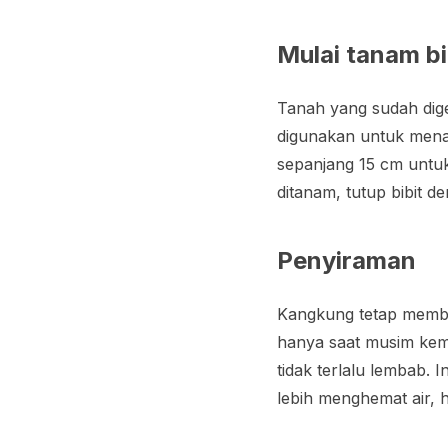
Mulai tanam b
Tanah yang sudah dig
digunakan untuk mena
sepanjang 15 cm untuk 
ditanam, tutup bibit
Penyiraman
Kangkung tetap membut
hanya saat musim kema
tidak terlalu lembab
lebih menghemat air, 