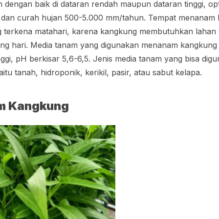
dengan baik di dataran rendah maupun dataran tinggi, op
 dan curah hujan 500-5.000 mm/tahun. Tempat menanam 
ang terkena matahari, karena kangkung membutuhkan lahan
jang hari. Media tanam yang digunakan menanam kangkun
nggi, pH berkisar 5,6-6,5. Jenis media tanam yang bisa dig
 tanah, hidroponik, kerikil, pasir, atau sabut kelapa.
m Kangkung