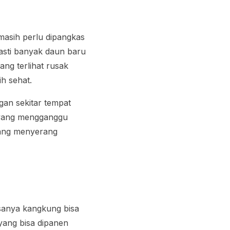
asih perlu dipangkas
sti banyak daun baru
ng terlihat rusak
ih sehat.
gan sekitar tempat
 yang mengganggu
yang menyerang
sanya kangkung bisa
yang bisa dipanen