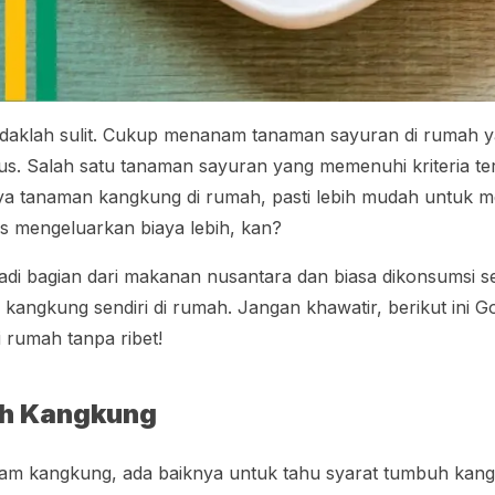
tidaklah sulit. Cukup menanam tanaman sayuran di rumah 
s. Salah satu tanaman sayuran yang memenuhi kriteria te
a tanaman kangkung di rumah, pasti lebih mudah untuk m
us mengeluarkan biaya lebih, kan?
i bagian dari makanan nusantara dan biasa dikonsumsi seha
kangkung sendiri di rumah. Jangan khawatir, berikut ini
 rumah tanpa ribet!
uh Kangkung
m kangkung, ada baiknya untuk tahu syarat tumbuh kangk