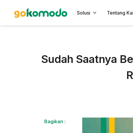
Solusi
Tentang Ka
Sudah Saatnya B
R
Bagikan :