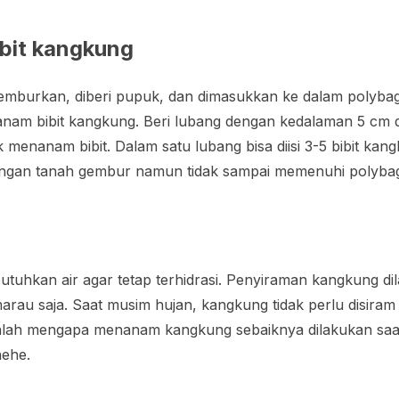
ibit kangkung
emburkan, diberi pupuk, dan dimasukkan ke dalam polybag
nam bibit kangkung. Beri lubang dengan kedalaman 5 cm d
menanam bibit. Dalam satu lubang bisa diisi 3-5 bibit kangk
 dengan tanah gembur namun tidak sampai memenuhi polyba
uhkan air agar tetap terhidrasi. Penyiraman kangkung dil
rau saja. Saat musim hujan, kangkung tidak perlu disira
. Inlah mengapa menanam kangkung sebaiknya dilakukan sa
hehe.