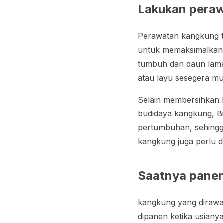
Lakukan pera
Perawatan kangkung t
untuk memaksimalkan 
tumbuh dan daun lama
atau layu sesegera mu
Selain membersihkan b
budidaya kangkung, B
pertumbuhan, sehingg
kangkung juga perlu d
Saatnya pane
kangkung yang dirawa
dipanen ketika usiany