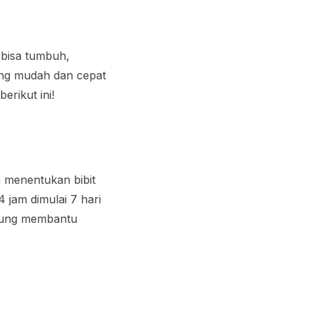
 bisa tumbuh,
ng mudah dan cepat
erikut ini!
a menentukan bibit
jam dimulai 7 hari
ngkung membantu