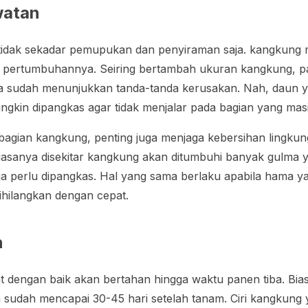
watan
idak sekadar pemupukan dan penyiraman saja. kangkung m
pertumbuhannya. Seiring bertambah ukuran kangkung, pa
 sudah menunjukkan tanda-tanda kerusakan. Nah, daun ya
ngkin dipangkas agar tidak menjalar pada bagian yang mas
agian kangkung, penting juga menjaga kebersihan lingkun
iasanya disekitar kangkung akan ditumbuhi banyak gulma
a perlu dipangkas. Hal yang sama berlaku apabila hama 
ihilangkan dengan cepat.
n
t dengan baik akan bertahan hingga waktu panen tiba. Bia
a sudah mencapai 30-45 hari setelah tanam. Ciri kangkung 