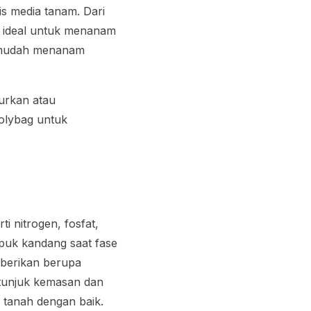
s media tanam. Dari
g ideal untuk menanam
ermudah menanam
urkan atau
polybag untuk
 nitrogen, fosfat,
puk kandang saat fase
iberikan berupa
tunjuk kemasan dan
 tanah dengan baik.