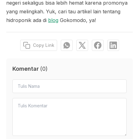
negeri sekaligus bisa lebih hemat karena promonya
yang melingkah. Yuk, cari tau artikel lain tentang
hidroponik ada di
blog
Gokomodo, ya!
Copy Link
Komentar
(
0
)