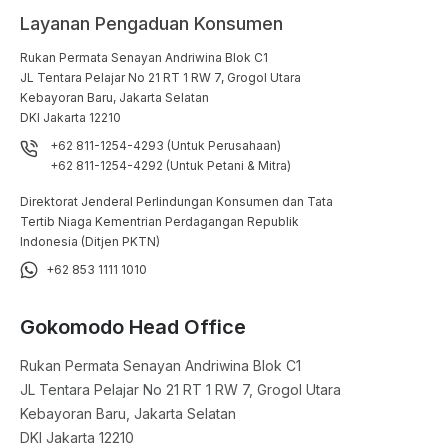
Layanan Pengaduan Konsumen
Rukan Permata Senayan Andriwina Blok C1

JL Tentara Pelajar No 21 RT 1 RW 7, Grogol Utara

Kebayoran Baru, Jakarta Selatan

DKI Jakarta 12210
+62 811-1254-4293 (Untuk Perusahaan)
+62 811-1254-4292 (Untuk Petani & Mitra)
Direktorat Jenderal Perlindungan Konsumen dan Tata
Tertib Niaga Kementrian Perdagangan Republik
Indonesia (Ditjen PKTN)
+62 853 1111 1010
Gokomodo Head Office
Rukan Permata Senayan Andriwina Blok C1

JL Tentara Pelajar No 21 RT 1 RW 7, Grogol Utara

Kebayoran Baru, Jakarta Selatan

DKI Jakarta 12210