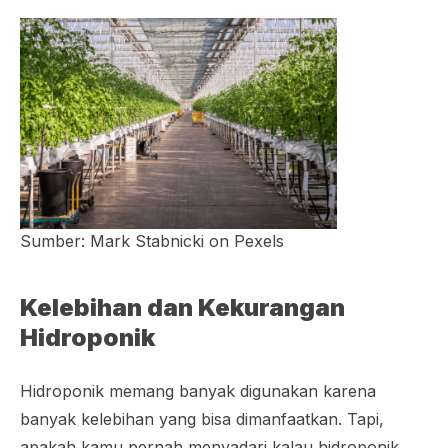
Sumber: Mark Stabnicki on Pexels
Kelebihan dan Kekurangan
Hidroponik
Hidroponik memang banyak digunakan karena
banyak kelebihan yang bisa dimanfaatkan. Tapi,
apakah kamu pernah menyadari kalau hidroponik