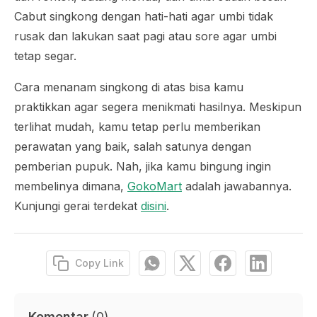
Cabut singkong dengan hati-hati agar umbi tidak
rusak dan lakukan saat pagi atau sore agar umbi
tetap segar.
Cara menanam singkong di atas bisa kamu
praktikkan agar segera menikmati hasilnya. Meskipun
terlihat mudah, kamu tetap perlu memberikan
perawatan yang baik, salah satunya dengan
pemberian pupuk. Nah, jika kamu bingung ingin
membelinya dimana,
GokoMart
adalah jawabannya.
Kunjungi gerai terdekat
disini
.
Copy Link
Komentar
(
0
)