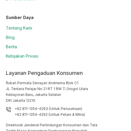
Sumber Daya
Tentang Kami
Blog
Berita
Kebijakan Privasi
Layanan Pengaduan Konsumen
Rukan Permata Senayan Andriwina Blok C1

JL Tentara Pelajar No 21 RT 1 RW 7, Grogol Utara

Kebayoran Baru, Jakarta Selatan

DKI Jakarta 12210
+62 811-1254-4293 (Untuk Perusahaan)
+62 811-1254-4292 (Untuk Petani & Mitra)
Direktorat Jenderal Perlindungan Konsumen dan Tata
Tertib Niaga Kementrian Perdagangan Republik