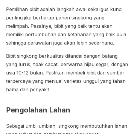
Pemilihan bibit adalah langkah awal sekaligus kunci
penting jika berharap panen singkong yang
melimpah. Pasalnya, bibit yang baik tentu akan
memiliki pertumbuhan dan ketahanan yang baik pula
sehingga perawatan juga akan lebih sederhana.
Bibit singkong berkualitas ditandai dengan batang
yang lurus, tidak cacat, berwarna hijau segar, dengan
usia 10-12 bulan. Pastikan membeli bibit dari sumber
terpercaya yang menjual varietas unggul yang tahan
hama dan penyakit.
Pengolahan Lahan
Sebagai umbi-umbian, singkong membutuhkan lahan