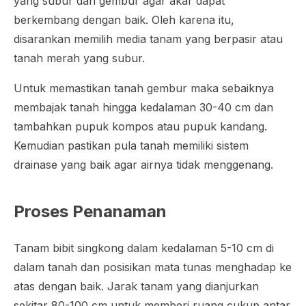
yang subur dan gembur agar akar dapat
berkembang dengan baik. Oleh karena itu,
disarankan memilih media tanam yang berpasir atau
tanah merah yang subur.
Untuk memastikan tanah gembur maka sebaiknya
membajak tanah hingga kedalaman 30-40 cm dan
tambahkan pupuk kompos atau pupuk kandang.
Kemudian pastikan pula tanah memiliki sistem
drainase yang baik agar airnya tidak menggenang.
Proses Penanaman
Tanam bibit singkong dalam kedalaman 5-10 cm di
dalam tanah dan posisikan mata tunas menghadap ke
atas dengan baik. Jarak tanam yang dianjurkan
sekitar 80-100 cm untuk memberi ruang cukup antar