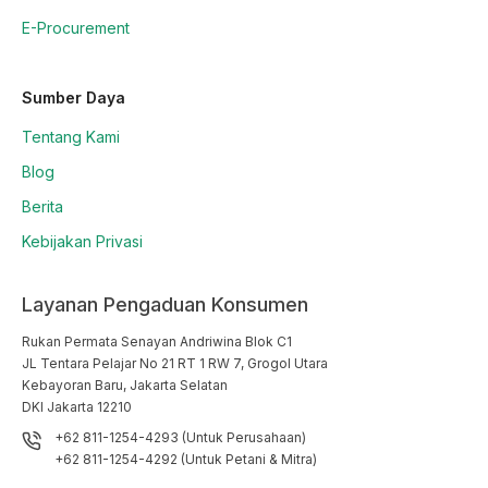
E-Procurement
Sumber Daya
Tentang Kami
Blog
Berita
Kebijakan Privasi
Layanan Pengaduan Konsumen
Rukan Permata Senayan Andriwina Blok C1

JL Tentara Pelajar No 21 RT 1 RW 7, Grogol Utara

Kebayoran Baru, Jakarta Selatan

DKI Jakarta 12210
+62 811-1254-4293 (Untuk Perusahaan)
+62 811-1254-4292 (Untuk Petani & Mitra)