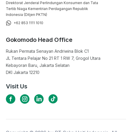
Direktorat Jenderal Perlindungan Konsumen dan Tata
Tertib Niaga Kementrian Perdagangan Republik
Indonesia (Ditjen PKTN)
+62 853 1111 1010
Gokomodo Head Office
Rukan Permata Senayan Andriwina Blok C1

JL Tentara Pelajar No 21 RT 1 RW 7, Grogol Utara

Kebayoran Baru, Jakarta Selatan

DKI Jakarta 12210
Visit Us